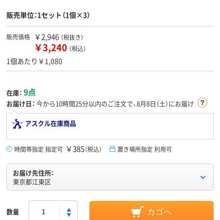
販売単位：1セット（1個×3）
￥2,946
販売価格
（税抜き）
￥3,240
（税込）
1個あたり￥1,080
9点
在庫：
お届け日：
今から
10時間25分
以内のご注文で、8月8日（土）にお届け
アスクル在庫商品
￥385
時間帯指定 指定可
（税込）
置き場所指定 利用可
お届け先住所：
東京都江東区
数量
カゴへ