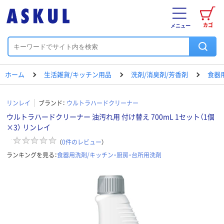
カゴ
メニュー
ホーム
生活雑貨/キッチン用品
洗剤/消臭剤/芳香剤
食器
リンレイ
ブランド：
ウルトラハードクリーナー
ウルトラハードクリーナー 油汚れ用 付け替え 700mL 1セット（1個
×3） リンレイ
（
0
件のレビュー
）
ランキングを見る：
食器用洗剤/キッチン・厨房・台所用洗剤