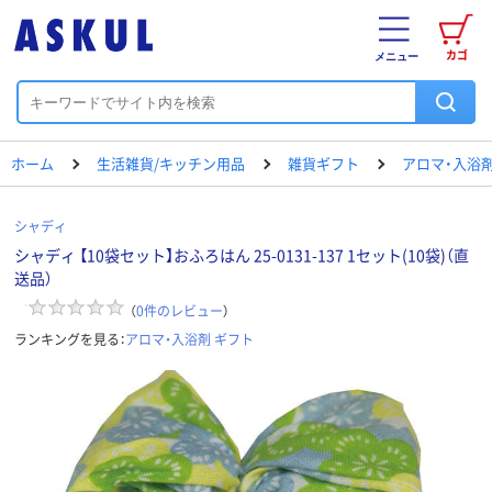
カゴ
メニュー
ホーム
生活雑貨/キッチン用品
雑貨ギフト
アロマ・入浴剤
シャディ
シャディ 【10袋セット】おふろはん 25-0131-137 1セット(10袋)（直
送品）
（
0
件のレビュー
）
ランキングを見る：
アロマ・入浴剤 ギフト