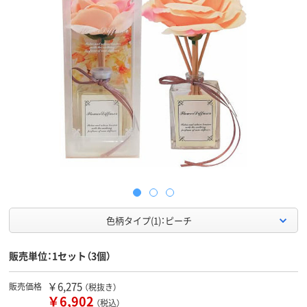
色柄タイプ(1)：ピーチ
販売単位：1セット（3個）
￥6,275
販売価格
（税抜き）
￥6,902
（税込）