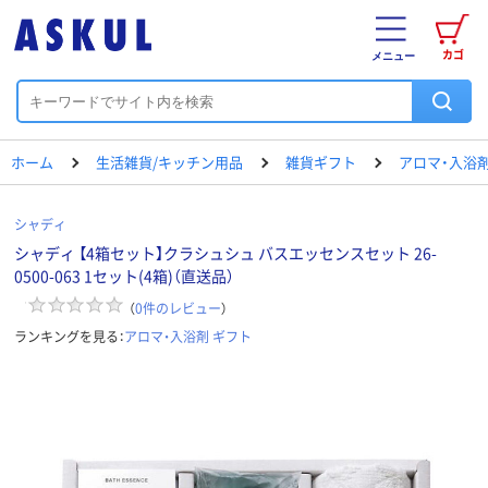
カゴ
メニュー
ホーム
生活雑貨/キッチン用品
雑貨ギフト
アロマ・入浴剤
シャディ
シャディ 【4箱セット】クラシュシュ バスエッセンスセット 26-
0500-063 1セット(4箱)（直送品）
（
0
件のレビュー
）
ランキングを見る：
アロマ・入浴剤 ギフト