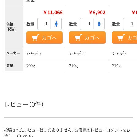
￥11,066
￥6,902
￥6
数量
数量
数量
価格
(税込)
カゴへ
カゴへ
カ
シャディ
シャディ
シャディ
メーカー
200g
210g
210g
質量
レビュー（0件）
投稿されたレビューはまだありません。お客様のレビューコメントをお
待ちしています。