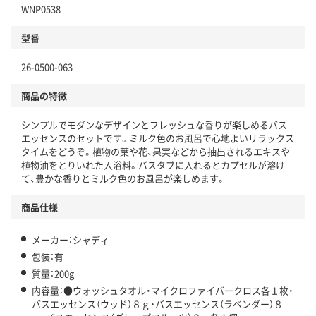
WNP0538
型番
26-0500-063
商品の特徴
シンプルでモダンなデザインとフレッシュな香りが楽しめるバス
エッセンスのセットです。ミルク色のお風呂で心地よいリラックス
タイムをどうぞ。植物の葉や花、果実などから抽出されるエキスや
植物油をとりいれた入浴料。バスタブに入れるとカプセルが溶け
て、豊かな香りとミルク色のお風呂が楽しめます。
商品仕様
メーカー：シャディ
包装：有
質量：200g
内容量：●ウォッシュタオル・マイクロファイバークロス各１枚・
バスエッセンス（ウッド）８ｇ・バスエッセンス（ラベンダー）８