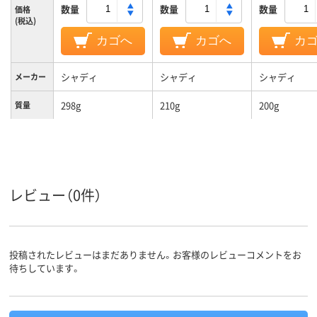
数量
数量
数量
価格
(税込)
カゴへ
カゴへ
カ
シャディ
シャディ
シャディ
メーカー
298g
210g
200g
質量
レビュー（0件）
投稿されたレビューはまだありません。お客様のレビューコメントをお
待ちしています。