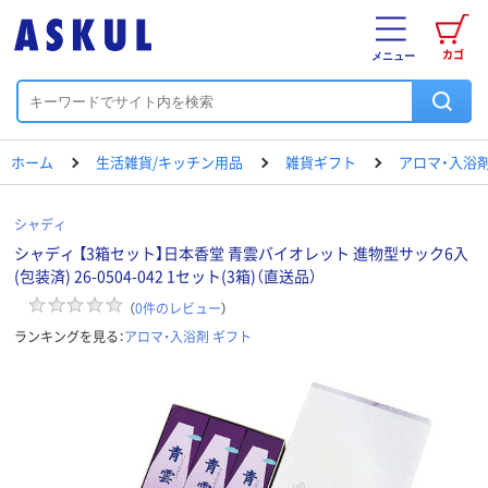
カゴ
メニュー
ホーム
生活雑貨/キッチン用品
雑貨ギフト
アロマ・入浴剤
シャディ
シャディ 【3箱セット】日本香堂 青雲バイオレット 進物型サック6入
(包装済) 26-0504-042 1セット(3箱)（直送品）
（
0
件のレビュー
）
ランキングを見る：
アロマ・入浴剤 ギフト