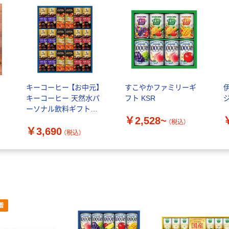
ツ
キーコーヒー 【お中元】
すこやかファミリーギ
キーコーヒー 天然水パ
フト KSR
ーソナル飲料ギフト
￥2,528~
TPL-30 1箱（直送品）
（税込）
￥3,690
（税込）
着