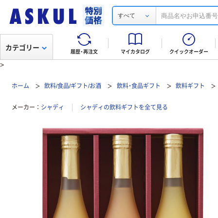
すべて
カテゴリー
履歴・再注文
マイカタログ
クイックオーダー
>
ホーム
飲料/食品/ギフト/お酒
飲料・食品ギフト
飲料ギフト
メーカー
シャディ
シャディの飲料ギフトを全て見る