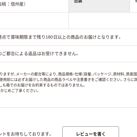
包装
白桃：信州産）
時点で賞味期限まで残り180日以上の商品のお届けとなります。
のご都合による返品はお受けできません。
ますが、メーカーの都合等により、商品規格・仕様（容量、パッケージ、原材料、原産
使用前には必ずお届けした商品の商品ラベルや注意書きをご確認ください。さらに詳
ずしも箱でのお届けをお約束するものではありません。
かじめご了承ください。
レビューを書く
ントをお待ちしております。