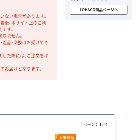
LOHACO商品ページへ
ていない場合があります。
着後、本サイト上のご利
能です。
ありません。
・返品・交換はお受けでき
明した際には、ご注文をキ
第のお届けとなります。
ページ：
1
／
4
人気商品
人気商品