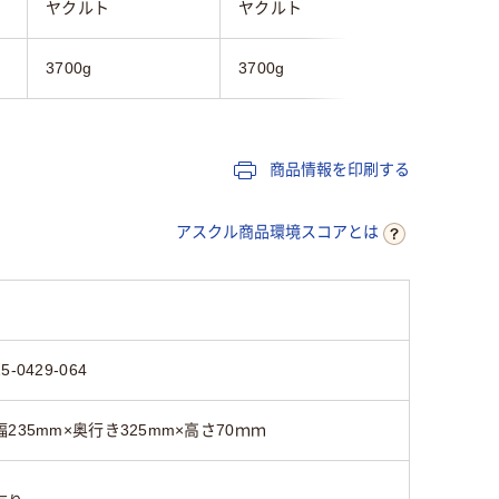
ヤクルト
ヤクルト
カゴメ
3700g
3700g
3500g
商品情報を印刷する
アスクル商品環境スコアとは
25-0429-064
幅235mm×奥行き325mm×高さ70ｍｍ