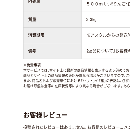
内容量
５００ｍｌ（※りんご・
質量
3.3kg
消費期限
※アスクルからの発送
備考
【返品について】お客様
※
免責事項
本サービスでは、サイト上に最新の商品情報を表示するよう努めており
商品とサイト上の商品情報の表記が異なる場合がございますので、ご
また、商品名および販売単位における「セット」や「箱」の表記は、必
お届け形態は倉庫の在庫状況等により異なる場合がございます。あら
お客様レビュー
投稿されたレビューはありません。お客様のレビューコメ