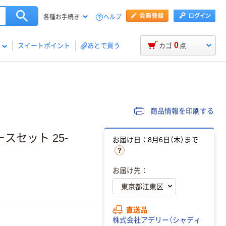
ヘルプ
各種お手続き
0
スイートポイント
あとで買う
カゴ
点
商品情報を印刷する
スセット 25-
お届け日：8月6日（木）まで
お届け先：
直送品
株式会社アデリー（シャディ