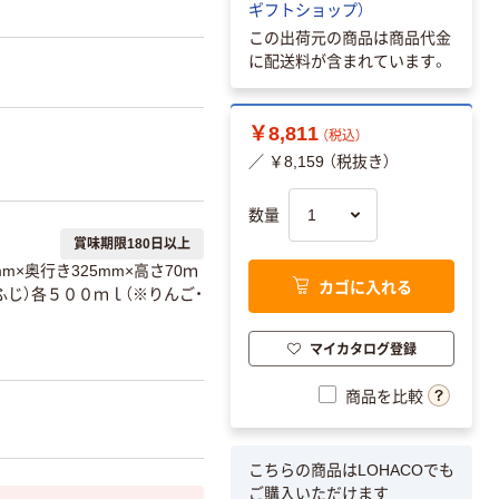
ギフトショップ）
この出荷元の商品は商品代金
に配送料が含まれています。
￥8,811
（税込）
／ ￥8,159 （税抜き）
数量
賞味期限180日以上
mm×奥行き325mm×高さ70ｍ
カゴに入れる
ふじ）各５００ｍｌ（※りんご・
マイカタログ登録
商品を比較
こちらの商品はLOHACOでも
ご購入いただけます