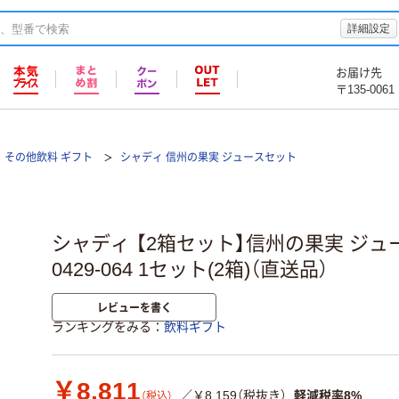
詳細設定
お届け先
〒135-0061
その他飲料 ギフト
シャディ 信州の果実 ジュースセット
シャディ 【2箱セット】信州の果実 ジュー
0429-064 1セット(2箱)（直送品）
レビューを書く
ランキングをみる
飲料ギフト
￥8,811
／￥8,159（税抜き）
軽減税率8%
（税込）