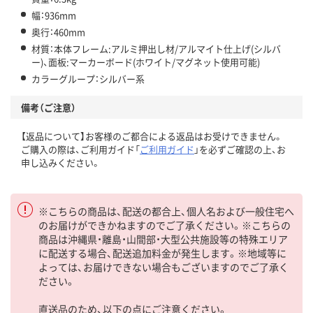
幅：936mm
奥行：460mm
材質：本体フレーム:アルミ押出し材/アルマイト仕上げ(シルバ
ー)、面板:マーカーボード(ホワイト/マグネット使用可能)
カラーグループ：シルバー系
備考（ご注意）
【返品について】お客様のご都合による返品はお受けできません。
ご購入の際は、ご利用ガイド「
ご利用ガイド
」を必ずご確認の上、お
申し込みください。
※こちらの商品は、配送の都合上、個人名および一般住宅へ
のお届けができかねますのでご了承ください。※こちらの
商品は沖縄県・離島・山間部・大型公共施設等の特殊エリア
に配送する場合、配送追加料金が発生します。※地域等に
よっては、お届けできない場合もございますのでご了承く
ださい。
直送品のため、以下の点にご注意ください。