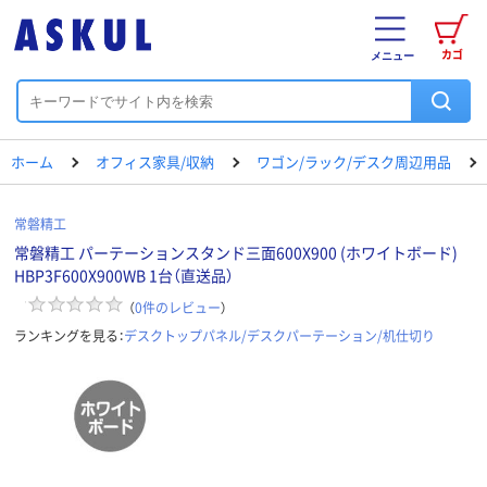
カゴ
メニュー
ホーム
オフィス家具/収納
ワゴン/ラック/デスク周辺用品
常磐精工
常磐精工 パーテーションスタンド三面600X900 (ホワイトボード)
HBP3F600X900WB 1台（直送品）
（
0
件のレビュー
）
ランキングを見る：
デスクトップパネル/デスクパーテーション/机仕切り