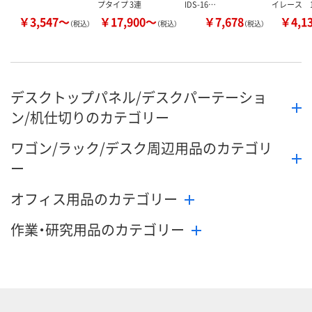
プタイプ 3連
IDS-16…
イレース 
￥3,547～
￥17,900～
￥7,678
￥4,1
（税込）
（税込）
（税込）
デスクトップパネル/デスクパーテーショ
ン/机仕切りのカテゴリー
ワゴン/ラック/デスク周辺用品のカテゴリ
ー
オフィス用品のカテゴリー
作業・研究用品のカテゴリー