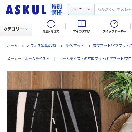
すべて
カテゴリー
履歴・再注文
マイカタログ
クイックオーダー
ホーム
オフィス家具/収納
ラグ/マット
玄関マット/ドアマット
メーカー
ホームテイスト
ホームテイストの玄関マット/ドアマット/フ