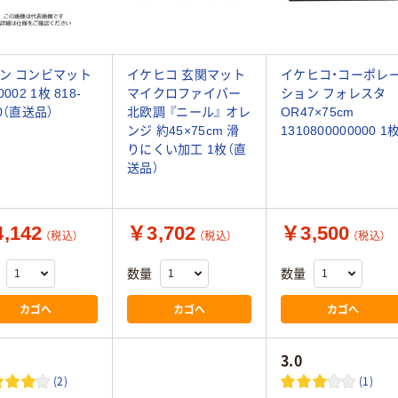
ン コンビマット
イケヒコ 玄関マット
イケヒコ・コーポレ
0002 1枚 818-
マイクロファイバー
ション フォレスタ
80（直送品）
北欧調 『ニール』 オレ
OR47×75cm
ンジ 約45×75cm 滑
1310800000000 1
りにくい加工 1枚（直
送品）
,142
￥3,702
￥3,500
（税込）
（税込）
（税込）
数量
数量
カゴへ
カゴへ
カゴへ
3.0
(2)
(1)