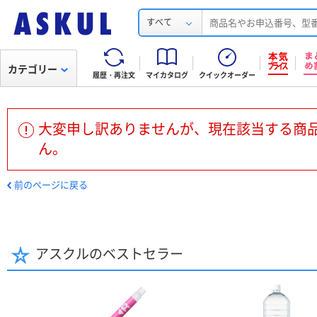
すべて
カテゴリー
履歴・再注文
マイカタログ
クイックオーダー
大変申し訳ありませんが、現在該当する商
ん。
前のページに戻る
アスクルのベストセラー