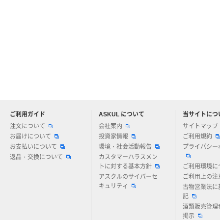
ご利用ガイド
ASKUL について
当サイトにつ
アスクルについてお気軽にご質問ください
注文について
会社案内
サイトマップ
お届けについて
投資家情報
ご利用規約
お支払いについて
環境・社会活動報告
プライバシー
返品・交換について
カスタマーハラスメン
トに対する基本方針
ご利用環境に
アスクルのサイバーセ
ご利用上の注
キュリティ
古物営業法に
記
酒類販売管理
掲示