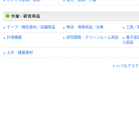
オフィス家具／収納
衛生／医療／介護
テープ／梱包資材／店舗用品
物流・現場用品／台車
工具／
計測機器
研究開発・クリーンルーム用品
電子部
ル部品
土木・建築資材
いつもアスク