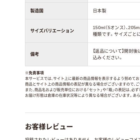
製造国
日本製
150ml（5オンス）、205
サイズバリエーション
種類です。サイズごと
【返品について】開封後
備考
込みください。
※
免責事項
本サービスでは、サイト上に最新の商品情報を表示するよう努めており
商品とサイト上の商品情報の表記が異なる場合がございますので、ご
また、商品名および販売単位における「セット」や「箱」の表記は、必
お届け形態は倉庫の在庫状況等により異なる場合がございます。あら
お客様レビュー
投稿されたレビューはありません。お客様のレビューコメ