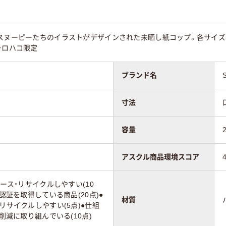
、スヌーピーたちのイラストがデザインされた未晒し紙コップ。各サイズ
・ロハコ限定
ブランド名
寸法
容量
アスクル商品環境スコア
ユース・リサイクルしやすい(10
に認証を取得している商品(20点)●
材質
リサイクルしやすい(5点)●仕組
の削減に取り組んでいる(10点)