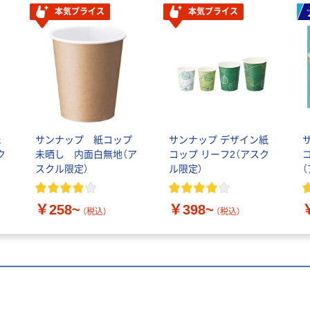
本気プライス
本気プライス
紙
サンナップ 紙コップ
サンナップ デザイン紙
ク
未晒し 内面白無地（ア
コップ リーフ2（アスク
スクル限定）
ル限定）
￥258~
￥398~
（税込）
（税込）