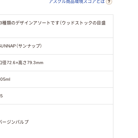
アスクル商品環境スコアとは
3種類のデザインアソートです（ウッドストックの目盛
SUNNAP（サンナップ）
口径72.6×高さ79.3mm
205ml
45
バージンパルプ