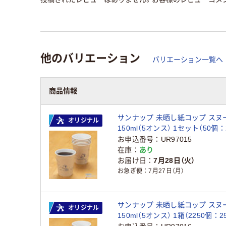
他のバリエーション
バリエーション一覧へ
商品情報
サンナップ 未晒し紙コップ スヌ
オリジナル
150ml（5オンス） 1セット（50個：
袋） オリジナル
お申込番号
UR97015
在庫
あり
お届け日
7月28日（火）
お急ぎ便
7月27日（月）
サンナップ 未晒し紙コップ スヌ
オリジナル
150ml（5オンス） 1箱（2250個：2