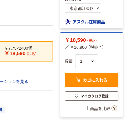
アスクル在庫商品
￥18,590
（税込）
／ ￥16,900 （税抜き）
￥7.75×2400個
￥18,590
（税込）
数量
カゴに入れる
ーションを見る
マイカタログ登録
商品を比較
可