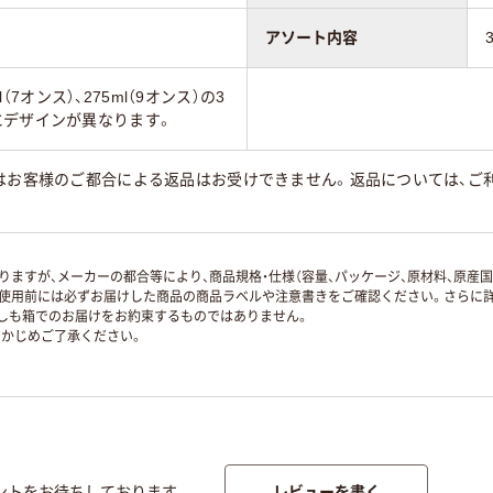
アソート内容
ml（7オンス）、275ml（9オンス）の3
にデザインが異なります。
はお客様のご都合による返品はお受けできません。返品については、ご利
ますが、メーカーの都合等により、商品規格・仕様（容量、パッケージ、原材料、原産
使用前には必ずお届けした商品の商品ラベルや注意書きをご確認ください。さらに詳
ずしも箱でのお届けをお約束するものではありません。
かじめご了承ください。
レビューを書く
ントをお待ちしております。