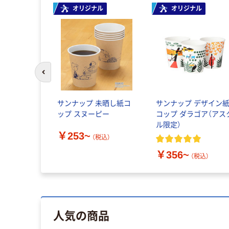
オリジナル
オリジナル
前のスライドへ
サンナップ 未晒し紙コ
サンナップ デザイン
ップ スヌーピー
コップ ダラゴア（アス
ル限定）
￥253~
（税込）
￥356~
（税込）
人気の商品