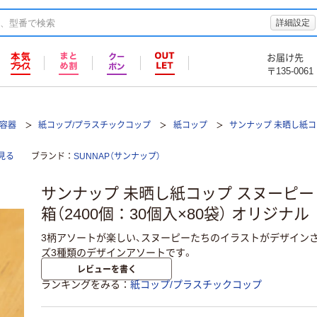
詳細設定
お届け先
〒135-0061
て容器
紙コップ/プラスチックコップ
紙コップ
サンナップ 未晒し紙コ
見る
ブランド
SUNNAP（サンナップ）
サンナップ 未晒し紙コップ スヌーピー 20
箱（2400個：30個入×80袋） オリジナル
3柄アソートが楽しい、スヌーピーたちのイラストがデザイン
ズ3種類のデザインアソートです。
レビューを書く
ランキングをみる
紙コップ/プラスチックコップ