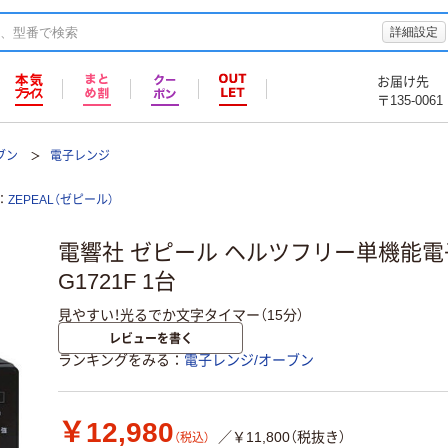
詳細設定
お届け先
〒135-0061
ブン
電子レンジ
ZEPEAL（ゼピール）
電響社 ゼピール ヘルツフリー単機能電子
G1721F 1台
見やすい！光るでか文字タイマー（15分）
レビューを書く
ランキングをみる
電子レンジ/オーブン
￥12,980
／￥11,800（税抜き）
（税込）