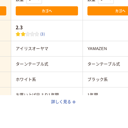
カゴへ
カゴへ
2.3
(3)
アイリスオーヤマ
YAMAZEN
ターンテーブル式
ターンテーブル式
ホワイト系
ブラック系
お買い上げ日より1年間
1年間
詳しく見る
約10.6kg
約10.7kg