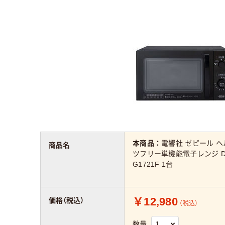
本商品：
電響社 ゼピール ヘ
商品名
ツフリー単機能電子レンジ D
G1721F 1台
￥12,980
価格（税込）
（税込）
数量