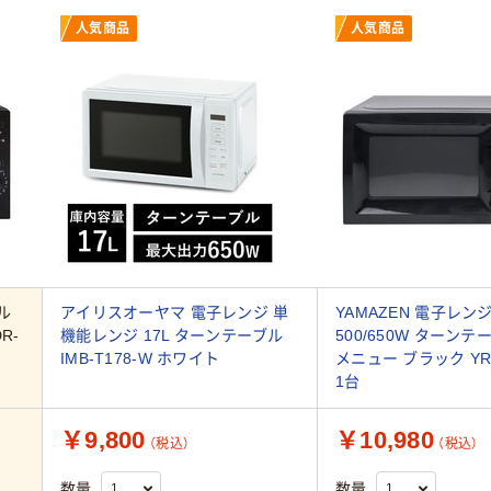
人気商品
人気商品
ル
アイリスオーヤマ 電子レンジ 単
YAMAZEN 電子レンジ 
R-
機能レンジ 17L ターンテーブル
500/650W ターン
IMB-T178-W ホワイト
メニュー ブラック YRM
1台
￥9,800
￥10,980
（税込）
（税込）
数量
数量