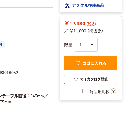
アスクル在庫商品
￥12,980
（税込）
／ ￥11,800 （税抜き）
数量
可
カゴに入れる
3016052
マイカタログ登録
商品を比較
ンテーブル直径
245mm
／
175mm