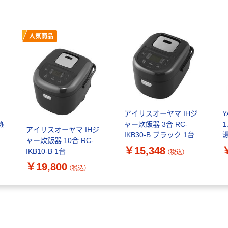
人気商品
アイリスオーヤマ IHジ
熱
ャー炊飯器 3合 RC-
1
アイリスオーヤマ IHジ
調
IKB30-B ブラック 1台
ャー炊飯器 10合 RC-
（直送品）
￥15,348
IKB10-B 1台
（税込）
S
￥19,800
（税込）