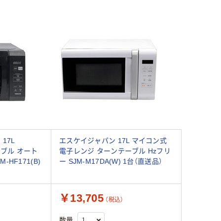
17L
エスケイジャパン 17L マイコン式
テーブル オート
電子レンジ ターンテーブル Hzフリ
-HF171(B)
ー SJM-M17DA(W) 1台（直送品）
￥13,705
（税込）
数量