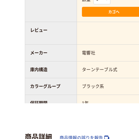
カゴへ
レビュー
メーカー
電響社
庫内構造
ターンテーブル式
カラーグループ
ブラック系
保証期間
1年
重量
約11.3kg
商品詳細
商品情報の誤りを報告