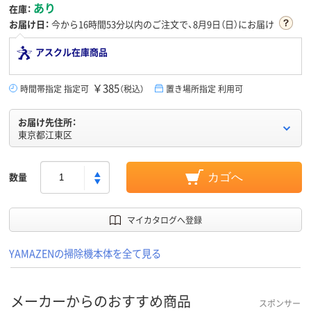
あり
在庫：
お届け日：
今から
16時間53分
以内のご注文で、8月9日（日）にお届け
アスクル在庫商品
￥385
時間帯指定 指定可
（税込）
置き場所指定 利用可
お届け先住所：
東京都江東区
数量
カゴへ
マイカタログへ登録
YAMAZENの掃除機本体を全て見る
メーカーからのおすすめ商品
スポンサー