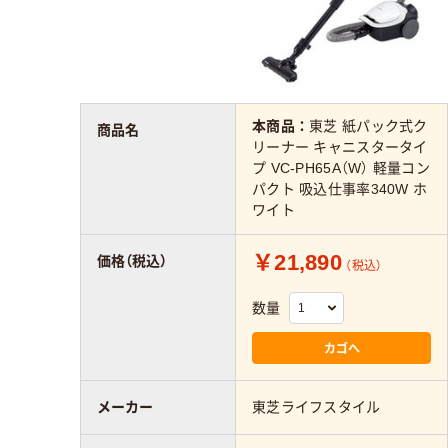
本商品：
東芝 紙パック式ク
商品名
リーナー キャニスタータイ
プ VC-PH65A（W） 軽量コン
パクト 吸込仕事率340W ホ
ワイト
￥21,890
価格（税込）
（税込）
数量
カゴへ
メーカー
東芝ライフスタイル