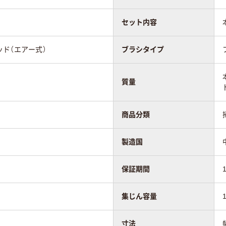
セット内容
ド（エアー式）
ブラシタイプ
質量
商品分類
製造国
保証期間
集じん容量
寸法