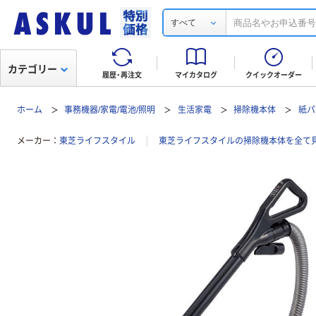
すべて
カテゴリー
履歴・再注文
マイカタログ
クイックオーダー
ホーム
事務機器/家電/電池/照明
生活家電
掃除機本体
紙パ
メーカー
東芝ライフスタイル
東芝ライフスタイルの掃除機本体を全て