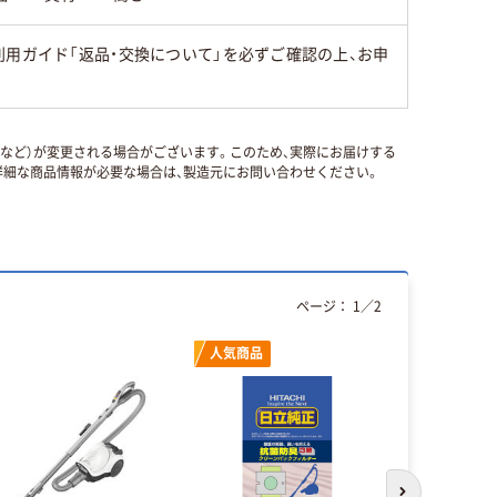
用ガイド「返品・交換について」を必ずご確認の上、お申
国など）が変更される場合がございます。このため、実際にお届けする
細な商品情報が必要な場合は、製造元にお問い合わせください。
ページ：
1
／
2
人気商品
本気プ