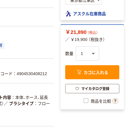
アスクル在庫商品
￥21,890
（税込）
／ ￥19,900 （税抜き）
可
数量
カゴに入れる
コード：4904530408212
マイカタログ登録
ト内容
本体、ホース、延長
商品を比較
）
／
ブラシタイプ
フロー