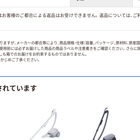
はお客様のご都合による返品はお受けできません。返品については、ご利
ますが、メーカーの都合等により、商品規格・仕様（容量、パッケージ、原材料、原産
使用前には必ずお届けした商品の商品ラベルや注意書きをご確認ください。さらに詳
ずしも箱でのお届けをお約束するものではありません。
かじめご了承ください。
されています