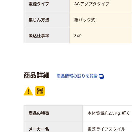
電源タイプ
ACアダプタタイプ
集じん方法
紙パック式
吸込仕事率
340
カラーグループ
ホワイト系
集じん容量
1.2L
商品詳細
商品情報の誤りを報告
商品の特徴
本体質量約2.3Kg、
メーカー名
東芝ライフスタイル