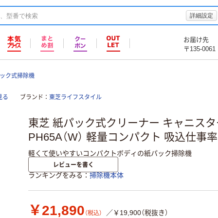
詳細設定
お届け先
〒135-0061
ック式掃除機
見る
ブランド
東芝ライフスタイル
東芝 紙パック式クリーナー キャニスター
PH65A（W） 軽量コンパクト 吸込仕事率
軽くて使いやすいコンパクトボディの紙パック掃除機
レビューを書く
ランキングをみる
掃除機本体
￥21,890
／￥19,900（税抜き）
（税込）