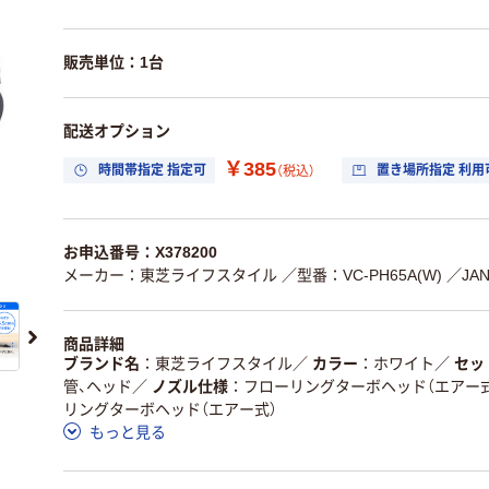
販売単位：1台
配送オプション
￥385
時間帯指定 指定可
置き場所指定 利用
（税込）
お申込番号：X378200
メーカー：東芝ライフスタイル
／型番：VC-PH65A(W)
／JAN
商品詳細
ブランド名
東芝ライフスタイル
／
カラー
ホワイト
／
セッ
管、ヘッド
／
ノズル仕様
フローリングターボヘッド（エアー式
リングターボヘッド（エアー式）
もっと見る