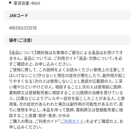
薬液容量：40ml
JANコード
4903301372578
備考（ご注意）
【返品について】開封後はお客様のご都合による返品はお受けでき
ません。返品については、ご利用ガイド「返品・交換について」を必
ずご確認の上、お申し込みください。
ご使用に際して、この説明をよくお読みください使用上の注意して
はいけないこと(守らないと現在の症状が悪化したり、副作用が起こ
りやすくなる）次の人は使用しないこと1.患部が広範囲の人。2.深
い傷やひどいやけどの人。相談すること1.次の人は使用前に医師、
薬剤師又は登録販売者に相談すること(1)医師の治療を受けている
人。(2)薬などによりアレルギー症状を起こしたことがある人。2,使
用後、次の症状があらわれた場合は副作用の可能性があるので、直
ちに使用を中止し、本品を持って医師、薬剤師又は登録販売者に相
談すること皮膚：発疹・発赤、かゆみ
ご購入の際は、ご利用ガイド「
ご利用ガイド
」を必ずご確認の上、お
申し込みください。