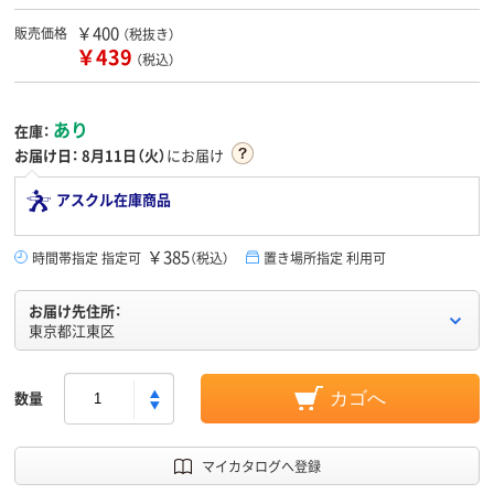
￥400
販売価格
（税抜き）
￥439
（税込）
あり
在庫：
お届け日：
8月11日（火）
にお届け
アスクル在庫商品
￥385
時間帯指定 指定可
（税込）
置き場所指定 利用可
お届け先住所：
東京都江東区
数量
カゴへ
マイカタログへ登録