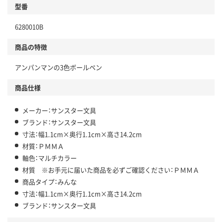
型番
6280010B
商品の特徴
アンパンマンの3色ボールペン
商品仕様
メーカー：サンスター文具
ブランド：サンスター文具
寸法：幅1.1cm×奥行1.1cm×高さ14.2cm
材質：ＰＭＭＡ
軸色：マルチカラー
材質 ※お手元に届いた商品を必ずご確認ください：ＰＭＭＡ
商品タイプ：みんな
寸法：幅1.1cm×奥行1.1cm×高さ14.2cm
ブランド：サンスター文具