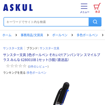
カゴ
メニュー
ホーム
事務用品/文房具
ボールペン
多色ボールペン
サンスター文具
ブランド：
サンスター文具
サンスター文具 3色ボールペン それいけ!アンパンマン スマイルプ
ラス みんな 6280010B 1セット(5個)（直送品）
（
0
件のレビュー
）
ランキングを見る：
多色ボールペン