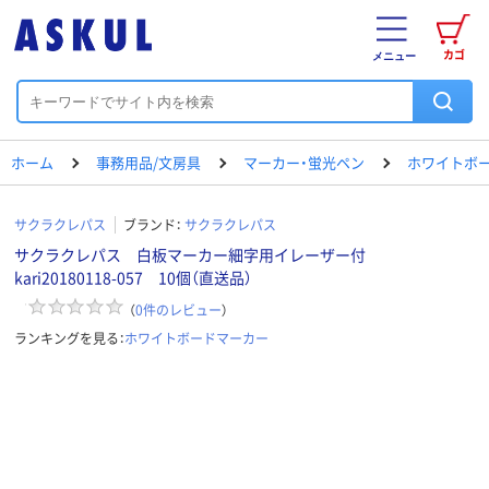
カゴ
メニュー
ホーム
事務用品/文房具
マーカー・蛍光ペン
ホワイトボ
サクラクレパス
ブランド：
サクラクレパス
サクラクレパス 白板マーカー細字用イレーザー付
kari20180118-057 10個（直送品）
（
0
件のレビュー
）
ランキングを見る：
ホワイトボードマーカー