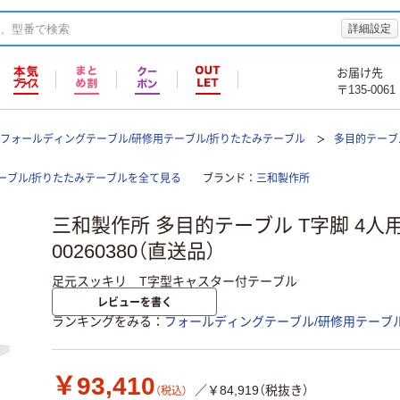
詳細設定
お届け先
〒135-0061
フォールディングテーブル/研修用テーブル/折りたたみテーブル
多目的テーブ
ーブル/折りたたみテーブルを全て見る
ブランド
三和製作所
三和製作所 多目的テーブル T字脚 4人
00260380（直送品）
足元スッキリ T字型キャスター付テーブル
レビューを書く
ランキングをみる
フォールディングテーブル/研修用テーブ
￥93,410
／￥84,919（税抜き）
（税込）