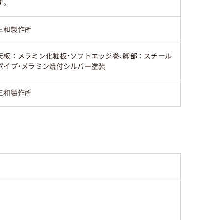
す。
三和製作所
天板：メラミン化粧板・ソフトエッジ巻、脚部：スチール
パイプ・メラミン焼付シルバー塗装
三和製作所