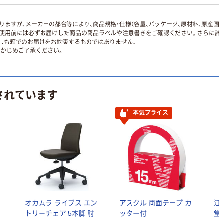
ますが、メーカーの都合等により、商品規格・仕様（容量、パッケージ、原材料、原産
使用前には必ずお届けした商品の商品ラベルや注意書きをご確認ください。さらに詳
ずしも箱でのお届けをお約束するものではありません。
かじめご了承ください。
されています
本気プライス
オカムラ ライブス エン
アスクル 両面テープ カ
トリーチェア 5本脚 肘
ッター付