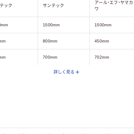
アール・エフ・ヤマカ
テック
サンテック
ワ
0mm
1500mm
1500mm
mm
800mm
450mm
mm
700mm
702mm
詳しく見る
ト木目系
ホワイト系
ホワイト系
スター付き（スト
キャスター付き
キャスター付き
ー付き2個）