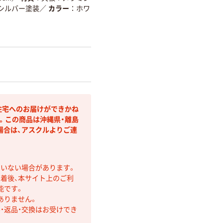
シルバー塗装
／
カラー
ホワ
住宅へのお届けができかね
。この商品は沖縄県・離島
場合は、アスクルよりご連
ていない場合があります。
着後、本サイト上のご利
能です。
ありません。
・返品・交換はお受けでき