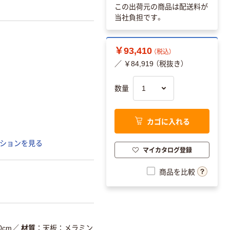
この出荷元の商品は配送料が
当社負担です。
￥93,410
（税込）
／ ￥84,919 （税抜き）
数量
カゴに入れる
ションを見る
マイカタログ登録
商品を比較
0cm
／
材質
天板：メラミン