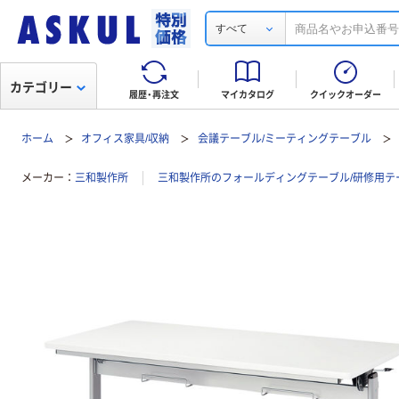
すべて
カテゴリー
履歴・再注文
マイカタログ
クイックオーダー
ホーム
オフィス家具/収納
会議テーブル/ミーティングテーブル
メーカー
三和製作所
三和製作所のフォールディングテーブル/研修用テ