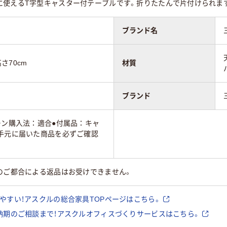
に使えるT字型キャスター付テーブルです。折りたたんで片付けられま
ブランド名
高さ70cm
材質
ブランド
ーン購入法：適合●付属品：キャ
お手元に届いた商品を必ずご確認
のご都合による返品はお受けできません。
やすい！アスクルの総合家具TOPページはこちら。
納期のご相談まで！アスクルオフィスづくりサービスはこちら。