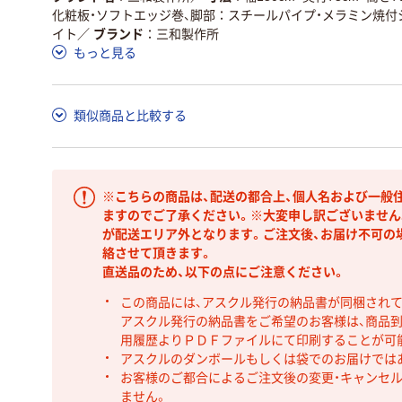
化粧板・ソフトエッジ巻、脚部：スチールパイプ・メラミン焼付
イト
／
ブランド
三和製作所
もっと見る
類似商品と比較する
※こちらの商品は、配送の都合上、個人名および一般
ますのでご了承ください。※大変申し訳ございません
が配送エリア外となります。ご注文後、お届け不可の
絡させて頂きます。
直送品のため、以下の点にご注意ください。
この商品には、アスクル発行の納品書が同梱され
アスクル発行の納品書をご希望のお客様は、商品到
用履歴よりＰＤＦファイルにて印刷することが可
アスクルのダンボールもしくは袋でのお届けでは
お客様のご都合によるご注文後の変更・キャンセル
ません。