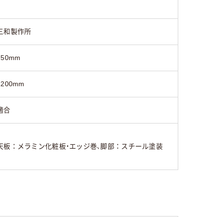
三和製作所
750mm
1200mm
適合
天板：メラミン化粧板・エッジ巻、脚部：スチール塗装