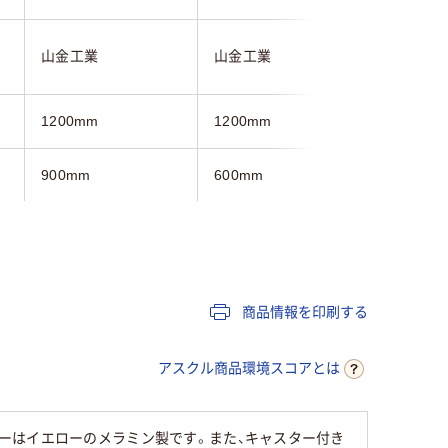
山金工業
山金工業
山金工業
1200mm
1200mm
1200mm
900mm
600mm
900mm
575mm
985mm
1200mm
ホワイト系
ホワイト系
ホワイト
商品情報を印刷する
キャスター無し
キャスター付き
キャスタ
アスクル商品環境スコアとは
ーはイエローのメラミン製です。また、キャスター付き