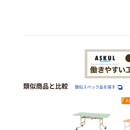
類似商品と比較
類似スペック品を探す
人