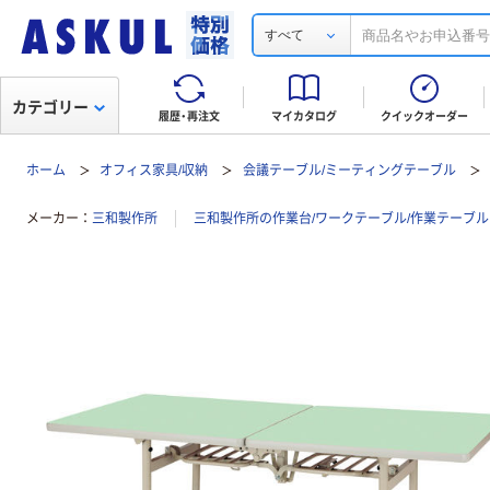
すべて
カテゴリー
履歴・再注文
マイカタログ
クイックオーダー
ホーム
オフィス家具/収納
会議テーブル/ミーティングテーブル
メーカー
三和製作所
三和製作所の作業台/ワークテーブル/作業テーブ