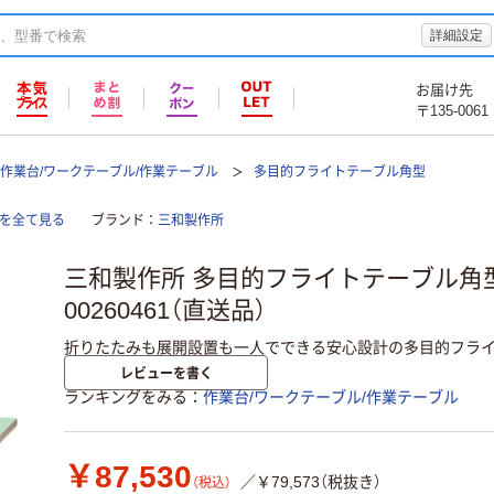
詳細設定
お届け先
〒135-0061
作業台/ワークテーブル/作業テーブル
多目的フライトテーブル角型
ルを全て見る
ブランド
三和製作所
三和製作所 多目的フライトテーブル角
00260461（直送品）
折りたたみも展開設置も一人でできる安心設計の多目的フライ
レビューを書く
ランキングをみる
作業台/ワークテーブル/作業テーブル
￥87,530
／￥79,573（税抜き）
（税込）