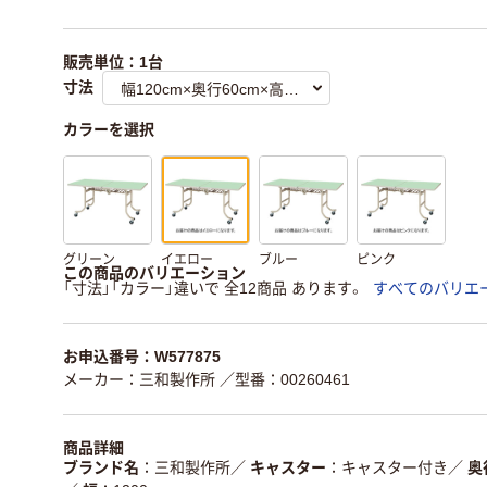
販売単位：1台
寸法
カラーを選択
グリーン
イエロー
ブルー
ピンク
この商品のバリエーション
「寸法」「カラー」違いで 全12商品 あります。
すべてのバリエ
お申込番号：W577875
メーカー：三和製作所
／型番：00260461
商品詳細
ブランド名
三和製作所
／
キャスター
キャスター付き
／
奥