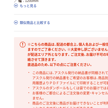
／
幅
1200mm
もっと見る
類似商品と比較する
※こちらの商品は、配送の都合上、個人名および一般
ますのでご了承ください。※大変申し訳ございません
が配送エリア外となります。ご注文後、お届け不可の
絡させて頂きます。
直送品のため、以下の点にご注意ください。
この商品には、アスクル発行の納品書が同梱され
アスクル発行の納品書をご希望のお客様は、商品到
用履歴よりＰＤＦファイルにて印刷することが可
アスクルのダンボールもしくは袋でのお届けでは
お客様のご都合によるご注文後の変更・キャンセル
ません。
商品のご注文後に商品がお届けできないことが判