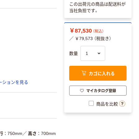
この出荷元の商品は配送料が
当社負担です。
￥87,530
（税込）
／ ￥79,573 （税抜き）
数量
カゴに入れる
ーションを見る
マイカタログ登録
商品を比較
行
750mm
／
高さ
700mm