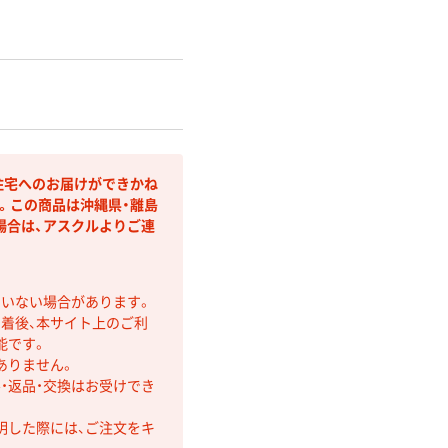
住宅へのお届けができかね
。この商品は沖縄県・離島
場合は、アスクルよりご連
ていない場合があります。
着後、本サイト上のご利
能です。
ありません。
・返品・交換はお受けでき
明した際には、ご注文をキ