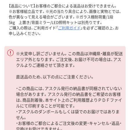
【返品について】お客様のご都合による返品はお受けできません。
※お客様組立品です。※光の当たり具合により、画像と実物とでは、
色が異なって見える場合がございます。※ガラス棚耐荷重/1段
5kg 上置き/背面ミラー/LED照明キットは別売りです。
ご購入の際は、ご利用ガイド「
ご利用ガイド
」を必ずご確認の上、お
申し込みください。
※大変申し訳ございません。この商品は沖縄県・離島が配送
エリア外となります。ご注文後、お届け不可の場合は、アス
クルよりご連絡させて頂きます。
直送品のため、以下の点にご注意ください。
・この商品には、アスクル発行の納品書が同梱されていない
場合があります。アスクル発行の納品書をご希望のお客様
は、商品到着後、本サイト上のご利用履歴よりＰＤＦファイ
ルにて印刷することが可能です。
・アスクルのダンボールもしくは袋でのお届けではありま
せん。
・お客様のご都合によるご注文後の変更・キャンセル・返品・
交換はお受けできません。