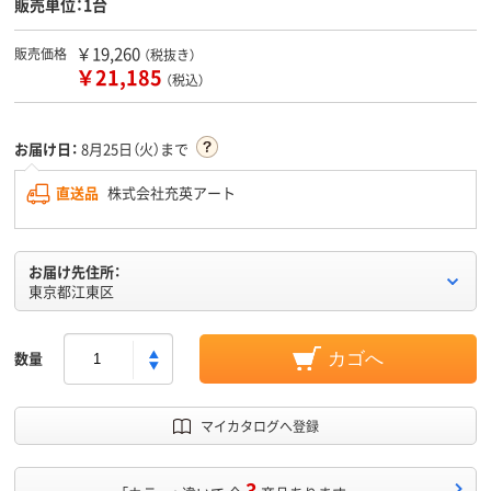
販売単位：1台
￥19,260
販売価格
（税抜き）
￥21,185
（税込）
お届け日：
8月25日（火）まで
直送品
株式会社充英アート
お届け先住所：
東京都江東区
数量
カゴへ
マイカタログへ登録
3