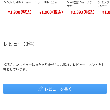
ンシル FUMI 0.5mm …
ンシル FUMI 0.5mm …
ン 木物語0.5mm ナチ
ン モノ
ュラ…
0.5m…
¥1,900（税込）
¥1,900（税込）
¥2,393（税込）
¥1,
レビュー（0件）
投稿されたレビューはまだありません。お客様のレビューコメントをお
待ちしています。
レビューを書く