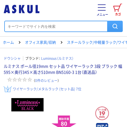
カゴ
メニュー
ホーム
オフィス家具/収納
スチールラック/中軽量ラック/ワイ
ドウシシャ
ブランド：
Luminous（ルミナス）
ルミナス ポール径19mm セット品 ワイヤーラック 3段 ブラック 幅
595×奥行345×高さ510mm BN5160-3 1台（直送品）
（
0
件のレビュー
）
ワイヤーラック/メタルラック (セット品) 7位