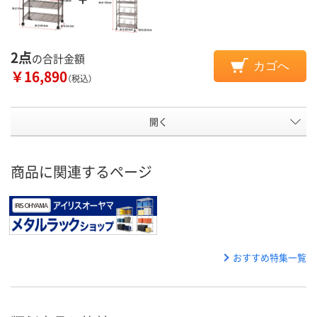
2点
の合計金額
カゴへ
￥16,890
（税込）
開く
商品に関連するページ
おすすめ特集一覧