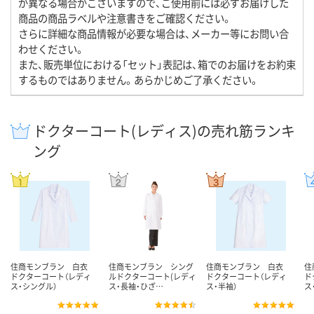
が異なる場合がございますので、ご使用前には必ずお届けした
商品の商品ラベルや注意書きをご確認ください。
さらに詳細な商品情報が必要な場合は、メーカー等にお問い合
わせください。
また、販売単位における「セット」表記は、箱でのお届けをお約束
するものではありません。あらかじめご了承ください。
ドクターコート(レディス)の売れ筋ランキ
ング
住商モンブラン 白衣
住商モンブラン シング
住商モンブラン 白衣
住
ドクターコート（レディ
ルドクターコート(レディ
ドクターコート（レディ
ド
ス・シングル）
ス・長袖・ひざ…
ス・半袖）
ス