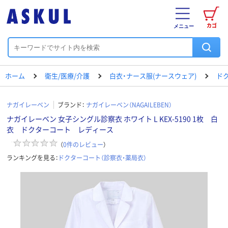
カゴ
メニュー
ホーム
衛生/医療/介護
白衣・ナース服(ナースウェア)
ド
ナガイレーベン
ブランド：
ナガイレーベン（NAGAILEBEN）
ナガイレーベン 女子シングル診察衣 ホワイト L KEX-5190 1枚 白
衣 ドクターコート レディース
（
0
件のレビュー
）
ランキングを見る：
ドクターコート（診察衣・薬局衣）