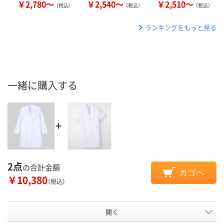
￥2,780～
￥2,540～
￥2,510～
（税込）
（税込）
（税込）
ランキングをもっと見る
一緒に購入する
2点
の合計金額
カゴへ
￥10,380
（税込）
開く