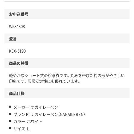
お申込番号
W584308
型番
KEX-5190
商品の特徴
軽やかなショート丈の診察衣です。丸みを帯びた衿の形がやさしい
印象です。形態安定性にも優れています。
商品仕様
メーカー：ナガイレーベン
ブランド：ナガイレーベン（NAGAILEBEN）
カラー：ホワイト
サイズ：L