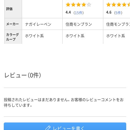
評価
4.4
4.6
（
15件
）
（
5件
）
ナガイレーベン
住商モンブラン
住商モンブラ
メーカー
カラーグ
ホワイト系
ホワイト系
ホワイト系
ループ
L
M
M
サイズ
レディス
レディス
レディス
対象
レビュー（0件）
投稿されたレビューはまだありません。お客様のレビューコメントをお
待ちしています。
レビューを書く