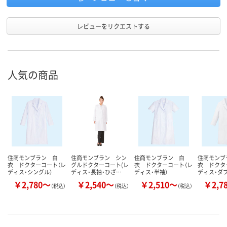
レビューをリクエストする
人気の商品
住商モンブラン 白
住商モンブラン シン
住商モンブラン 白
住商モンブ
衣 ドクターコート（レ
グルドクターコート(レ
衣 ドクターコート（レ
衣 ドクタ
ディス・シングル）
ディス・長袖・ひざ…
ディス・半袖）
ディス・ダブ
￥2,780～
￥2,540～
￥2,510～
￥2,7
（税込）
（税込）
（税込）