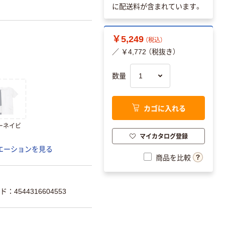
に配送料が含まれています。
￥5,249
（税込）
／ ￥4,772 （税抜き）
数量
カゴに入れる
ーネイビ
マイカタログ登録
エーションを見る
商品を比較
：4544316604553