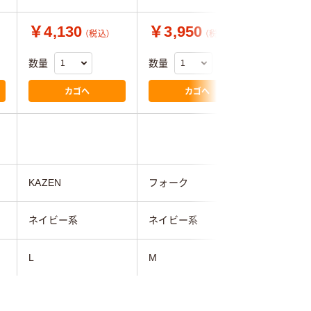
￥4,130
￥3,950
￥3,0
（税込）
（税込）
数量
数量
数量
カゴへ
カゴへ
KAZEN
フォーク
アイトス
ネイビー系
ネイビー系
ネイビー
L
M
L
男女兼用
男女兼用