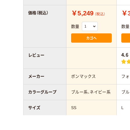
￥5,249
￥3
価格（税込）
（税込）
数量
数量
カゴへ
4.6
レビュー
メーカー
ボンマックス
フォ
カラーグループ
ブルー系、ネイビー系
ブル
サイズ
SS
L
対象
男女兼用
男女