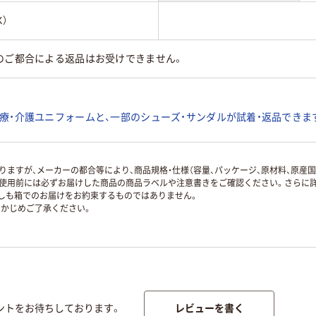
）
のご都合による返品はお受けできません。
療・介護ユニフォームと、一部のシューズ・サンダルが試着・返品できま
ますが、メーカーの都合等により、商品規格・仕様（容量、パッケージ、原材料、原産
使用前には必ずお届けした商品の商品ラベルや注意書きをご確認ください。さらに詳
ずしも箱でのお届けをお約束するものではありません。
かじめご了承ください。
レビューを書く
ントをお待ちしております。