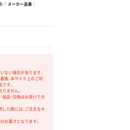
用
／
メーカー品番
ていない場合があります。
着後、本サイト上のご利
能です。
ありません。
・返品・交換はお受けでき
明した際には、ご注文をキ
第のお届けとなります。