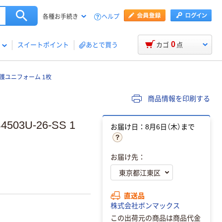
ヘルプ
各種お手続き
0
スイートポイント
あとで買う
カゴ
点
介護ユニフォーム 1枚
商品情報を印刷する
3U-26-SS 1
お届け日：8月6日（木）まで
お届け先：
直送品
株式会社ボンマックス
この出荷元の商品は商品代金