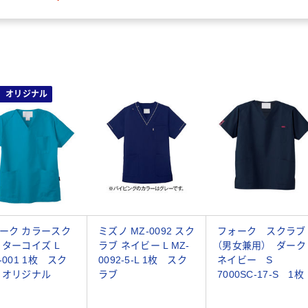
オリジナル
ーク カラースク
ミズノ MZ-0092 スク
フォーク スクラブ
 ターコイズ L
ラブ ネイビー L MZ-
（男女兼用） ダーク
-001 1枚 スク
0092-5-L 1枚 スク
ネイビー S
 オリジナル
ラブ
7000SC-17-S 1枚