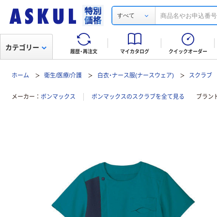
すべて
カテゴリー
履歴・再注文
マイカタログ
クイックオーダー
ホーム
衛生/医療/介護
白衣・ナース服(ナースウェア)
スクラブ
メーカー
ボンマックス
ボンマックスのスクラブを全て見る
ブラン