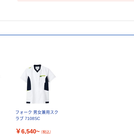
ス
フォーク 男女兼用スク
ラブ 7108SC
￥6,540~
（税込）