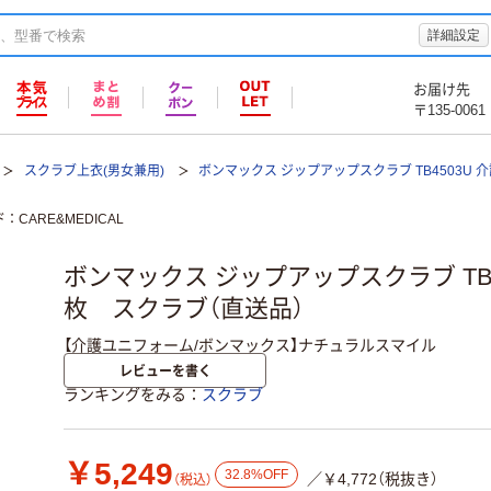
詳細設定
お届け先
〒135-0061
スクラブ上衣(男女兼用)
ボンマックス ジップアップスクラブ TB4503U 
ド
CARE&MEDICAL
ボンマックス ジップアップスクラブ TB450
枚 スクラブ（直送品）
【介護ユニフォーム/ボンマックス】ナチュラルスマイル
レビューを書く
ランキングをみる
スクラブ
￥5,249
32.8%OFF
／￥4,772（税抜き）
（税込）