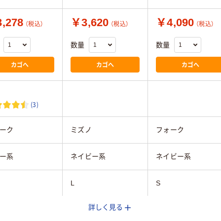
,278
￥3,620
￥4,090
（税込）
（税込）
（税込）
数量
数量
カゴへ
カゴへ
カゴへ
(3)
ーク
ミズノ
フォーク
ー系
ネイビー系
ネイビー系
L
S
詳しく見る
兼用
男女兼用
男女兼用