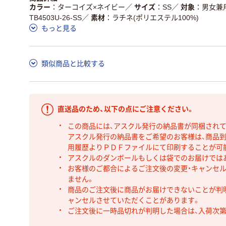
カラー
ターコイズ×ネイビー
／
サイズ
SS
／
対象
男女兼
TB4503U-26-SS
／
素材
ラチネ(ポリエステル100%)
もっと見る
類似商品と比較する
直送品のため、以下の点にご注意ください。
この商品には、アスクル発行の納品書が同梱され
アスクル発行の納品書をご希望のお客様は、商品到
用履歴よりＰＤＦファイルにて印刷することが可
アスクルのダンボールもしくは袋でのお届けでは
お客様のご都合によるご注文後の変更・キャンセル
ません。
商品のご注文後に商品がお届けできないことが判
ャンセルさせていただくことがあります。
ご注文後に一時品切れが判明した場合は、入荷次