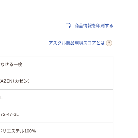
）
エステル100％）
商品情報を印刷する
アスクル商品環境スコアとは
こなせる一枚
KAZEN（カゼン）
3L
972-47-3L
ポリエステル100%