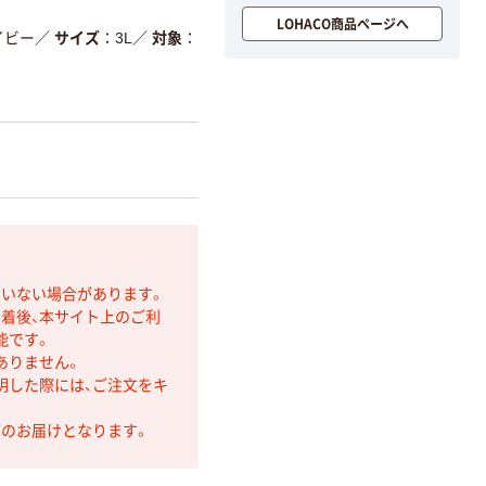
LOHACO商品ページへ
イビー
／
サイズ
3L
／
対象
ていない場合があります。
着後、本サイト上のご利
能です。
ありません。
明した際には、ご注文をキ
第のお届けとなります。