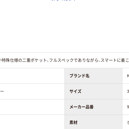
%）
100%）
（ポリエステル100％
い特殊仕様の二重ポケット、フルスペックでありながら、スマートに着
ブランド名
ビー
サイズ
メーカー品番
素材