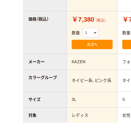
￥7,380
￥7
価格（税込）
（税込）
数量
数量
カゴへ
メーカー
KAZEN
フォ
カラーグループ
ネイビー系、ピンク系
ネイ
サイズ
3L
S
対象
レディス
女性
素材
ネオ