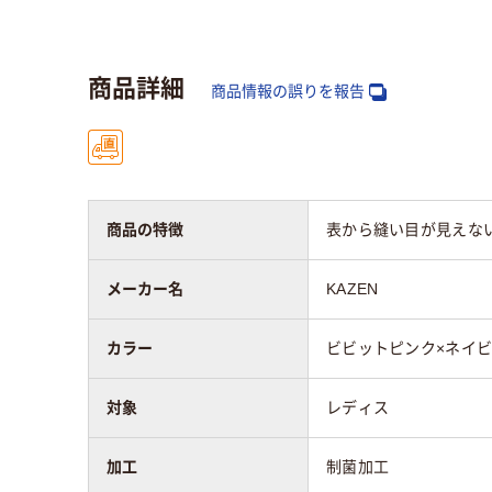
ポリエステル100%
100
商品詳細
商品情報の誤りを報告
商品の特徴
表から縫い目が見えな
メーカー名
KAZEN
カラー
ビビットピンク×ネイ
対象
レディス
加工
制菌加工