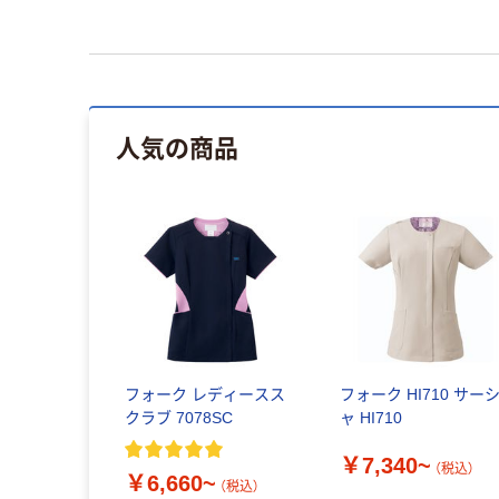
人気の商品
フォーク レディースス
フォーク HI710 サー
クラブ 7078SC
ャ HI710
￥7,340~
（税込）
￥6,660~
（税込）