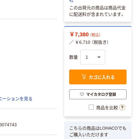
この出荷元の商品は商品代金
に配送料が含まれています。
￥7,380
（税込）
／ ￥6,710 （税抜き）
数量
カゴに入れる
マイカタログ登録
エーションを見る
商品を比較
074743
こちらの商品はLOHACOでも
ご購入いただけます