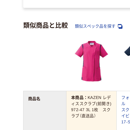
類似商品と比較
類似スペック品を探す
本商品：
KAZEN レデ
フォ
商品名
ィススクラブ(前開き)
ル 
972-47 3L 1枚 スク
スク
ラブ（直送品）
イビ
17