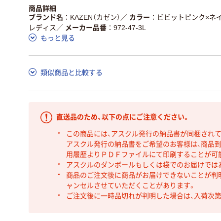
商品詳細
ブランド名
KAZEN（カゼン）
／
カラー
ビビットピンク×ネ
レディス
／
メーカー品番
972-47-3L
もっと見る
類似商品と比較する
直送品のため、以下の点にご注意ください。
この商品には、アスクル発行の納品書が同梱され
アスクル発行の納品書をご希望のお客様は、商品到
用履歴よりＰＤＦファイルにて印刷することが可
アスクルのダンボールもしくは袋でのお届けでは
商品のご注文後に商品がお届けできないことが判
ャンセルさせていただくことがあります。
ご注文後に一時品切れが判明した場合は、入荷次