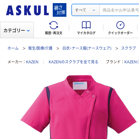
すべて
カテゴリー
履歴・再注文
マイカタログ
クイックオーダー
ホーム
衛生/医療/介護
白衣・ナース服(ナースウェア)
スクラブ
メーカー
KAZEN
KAZENのスクラブを全て見る
ブランド
KAZEN