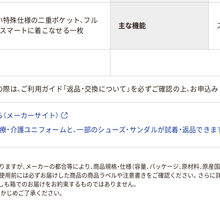
い特殊仕様の二重ポケット、フル
主な機能
、スマートに着こなせる一枚
の際は、ご利用ガイド「返品・交換について」を必ずご確認の上、お申込み
（メーカーサイト）
療・介護ユニフォームと、一部のシューズ・サンダルが試着・返品できま
ますが、メーカーの都合等により、商品規格・仕様（容量、パッケージ、原材料、原産
使用前には必ずお届けした商品の商品ラベルや注意書きをご確認ください。さらに詳
ずしも箱でのお届けをお約束するものではありません。
かじめご了承ください。