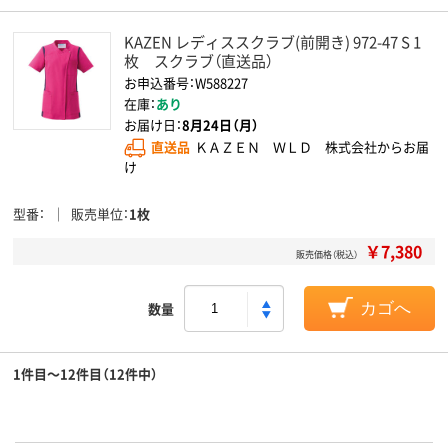
KAZEN レディススクラブ(前開き) 972-47 S 1
枚 スクラブ（直送品）
お申込番号：W588227
在庫：
あり
お届け日：
8月24日（月）
直送品
ＫＡＺＥＮ ＷＬＤ 株式会社からお届
け
型番
販売単位
1枚
￥7,380
販売価格（税込）
数量
カゴへ
1件目～12件目（12件中）