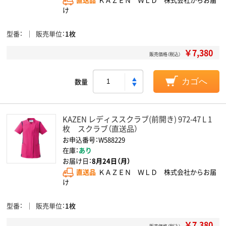
け
型番
販売単位
1枚
￥7,380
販売価格（税込）
数量
カゴへ
KAZEN レディススクラブ(前開き) 972-47 L 1
枚 スクラブ（直送品）
お申込番号：W588229
在庫：
あり
お届け日：
8月24日（月）
直送品
ＫＡＺＥＮ ＷＬＤ 株式会社からお届
け
型番
販売単位
1枚
￥7,380