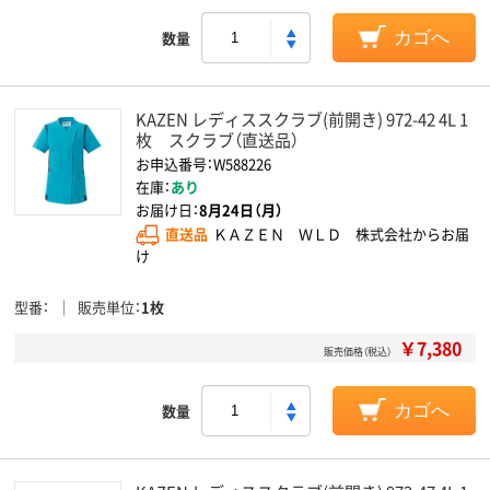
数量
カゴへ
KAZEN レディススクラブ(前開き) 972-42 4L 1
枚 スクラブ（直送品）
お申込番号：W588226
在庫：
あり
お届け日：
8月24日（月）
直送品
ＫＡＺＥＮ ＷＬＤ 株式会社からお届
け
型番
販売単位
1枚
￥7,380
販売価格（税込）
数量
カゴへ