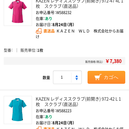
KAZEN レディススクラブ(前開き) 972-47 4L 1
枚 スクラブ（直送品）
お申込番号：W588232
在庫：
あり
お届け日：
8月24日（月）
直送品
ＫＡＺＥＮ ＷＬＤ 株式会社からお届
け
型番
販売単位
1枚
￥7,380
販売価格（税込）
数量
カゴへ
KAZEN レディススクラブ(前開き) 972-42 L 1
枚 スクラブ（直送品）
お申込番号：W588223
在庫：
あり
お届け日：
8月24日（月）
直送品
ＫＡＺＥＮ ＷＬＤ 株式会社からお届