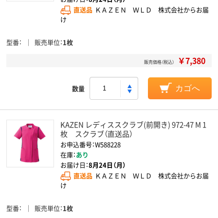
直送品
ＫＡＺＥＮ ＷＬＤ 株式会社からお届
け
型番
販売単位
1枚
￥7,380
販売価格（税込）
数量
カゴへ
KAZEN レディススクラブ(前開き) 972-47 M 1
枚 スクラブ（直送品）
お申込番号：W588228
在庫：
あり
お届け日：
8月24日（月）
直送品
ＫＡＺＥＮ ＷＬＤ 株式会社からお届
け
型番
販売単位
1枚