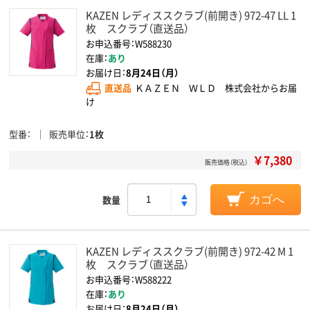
KAZEN レディススクラブ(前開き) 972-47 LL 1
枚 スクラブ（直送品）
お申込番号：W588230
在庫：
あり
お届け日：
8月24日（月）
直送品
ＫＡＺＥＮ ＷＬＤ 株式会社からお届
け
型番
販売単位
1枚
￥7,380
販売価格（税込）
数量
カゴへ
KAZEN レディススクラブ(前開き) 972-42 M 1
枚 スクラブ（直送品）
お申込番号：W588222
在庫：
あり
お届け日：
8月24日（月）