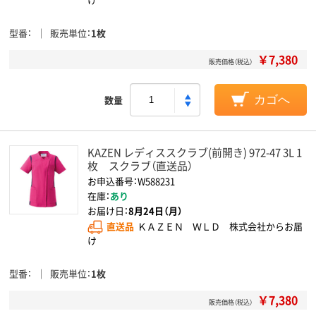
型番
販売単位
1枚
￥7,380
販売価格（税込）
数量
カゴへ
KAZEN レディススクラブ(前開き) 972-47 3L 1
枚 スクラブ（直送品）
お申込番号：W588231
在庫：
あり
お届け日：
8月24日（月）
直送品
ＫＡＺＥＮ ＷＬＤ 株式会社からお届
け
型番
販売単位
1枚
￥7,380
販売価格（税込）