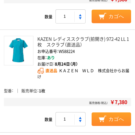
販売価格（税込）
数量
カゴへ
KAZEN レディススクラブ(前開き) 972-42 LL 1
枚 スクラブ（直送品）
お申込番号：W588224
在庫：
あり
お届け日：
8月24日（月）
直送品
ＫＡＺＥＮ ＷＬＤ 株式会社からお届
け
型番
販売単位
1枚
￥7,380
販売価格（税込）
数量
カゴへ