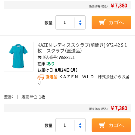
￥7,380
販売価格（税込）
数量
カゴへ
KAZEN レディススクラブ(前開き) 972-42 S 1
枚 スクラブ（直送品）
お申込番号：W588221
在庫：
あり
お届け日：
8月24日（月）
直送品
ＫＡＺＥＮ ＷＬＤ 株式会社からお届
け
型番
販売単位
1枚
￥7,380
販売価格（税込）
数量
カゴへ