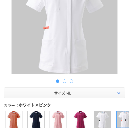
サイズ：4L
ホワイト×ピンク
カラー