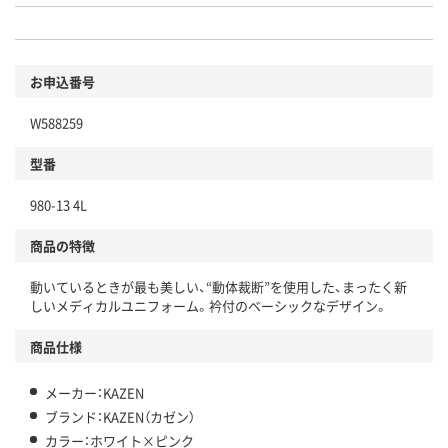
お申込番号
W588259
型番
980-13 4L
商品の特徴
動いているときが最も美しい、“動体裁断”を使用した、まったく新
しいメディカルユニフォーム。衿付のベーシックなデザイン。
商品仕様
メーカー：KAZEN
ブランド：KAZEN（カゼン）
カラー：ホワイト×ピンク