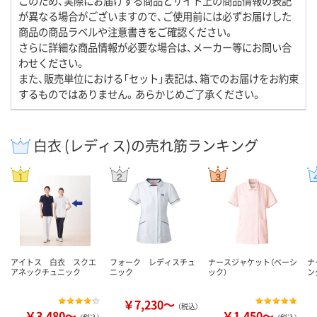
このため、実際にお届けする商品とサイト上の商品情報の表記
が異なる場合がございますので、ご使用前には必ずお届けした
商品の商品ラベルや注意書きをご確認ください。
さらに詳細な商品情報が必要な場合は、メーカー等にお問い合
わせください。
また、販売単位における「セット」表記は、箱でのお届けをお約束
するものではありません。あらかじめご了承ください。
白衣 (レディス)の売れ筋ランキング
アイトス 白衣 スクエ
フォーク レディスチュ
ナースジャケット（ベーシ
ナ
アネックチュニック
ニック
ック）
ン
￥7,230～
（税込）
￥3,480～
￥1,450～