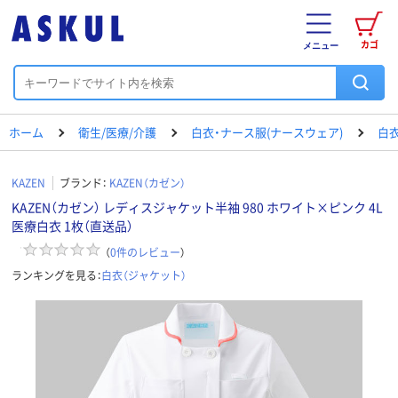
カゴ
メニュー
ホーム
衛生/医療/介護
白衣・ナース服(ナースウェア)
白衣
KAZEN
ブランド：
KAZEN（カゼン）
KAZEN（カゼン） レディスジャケット半袖 980 ホワイト×ピンク 4L
医療白衣 1枚（直送品）
（
0
件のレビュー
）
ランキングを見る：
白衣（ジャケット）