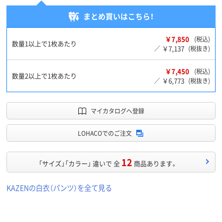
まとめ買いはこちら！
￥7,850
(税込)
数量1以上で1枚あたり
￥7,137
／
(税抜き)
￥7,450
(税込)
数量2以上で1枚あたり
￥6,773
／
(税抜き)
マイカタログへ登録
LOHACOでのご注文
12
「サイズ」「カラー」 違いで 全
商品あります。
KAZENの白衣（パンツ）を全て見る