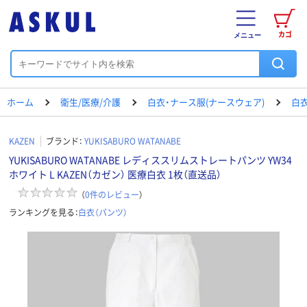
カゴ
メニュー
ホーム
衛生/医療/介護
白衣・ナース服(ナースウェア)
白衣
KAZEN
ブランド：
YUKISABURO WATANABE
YUKISABURO WATANABE レディススリムストレートパンツ YW34
ホワイト L KAZEN（カゼン） 医療白衣 1枚（直送品）
（
0
件のレビュー
）
ランキングを見る：
白衣（パンツ）