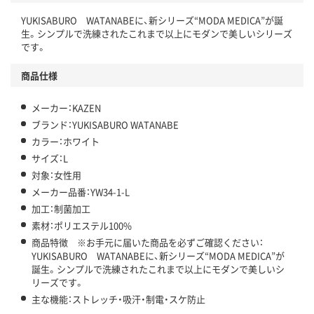
YUKISABURO WATANABEに、新シリーズ“MODA MEDICA”が誕
生。シンプルで洗練されたこれまで以上にモダンで美しいシリーズ
です。
商品仕様
メーカー：KAZEN
ブランド：YUKISABURO WATANABE
カラー：ホワイト
サイズ：L
対象：女性用
メーカー品番：YW34-1-L
加工：制菌加工
素材：ポリエステル100%
商品特徴 ※お手元に届いた商品を必ずご確認ください：
YUKISABURO WATANABEに、新シリーズ“MODA MEDICA”が
誕生。シンプルで洗練されたこれまで以上にモダンで美しいシ
リーズです。
主な機能：ストレッチ・吸汗・制電・スケ防止