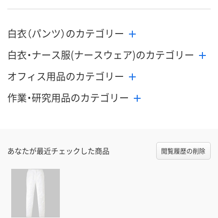
8月24日（月）
8月24日（月）
8月24日（月）
お届け日
白衣（パンツ）のカテゴリー
数量
数量
数量
白衣・ナース服(ナースウェア)のカテゴリー
カゴへ
カゴへ
カ
オフィス用品のカテゴリー
作業・研究用品のカテゴリー
あなたが最近チェックした商品
閲覧履歴の削除