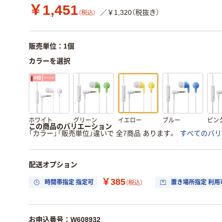
￥1,451
／￥1,320（税抜き）
（税込）
販売単位：1個
カラーを選択
ホワイト
グリーン
イエロー
ブルー
ピン
この商品のバリエーション
「カラー」「販売単位」違いで 全7商品 あります。
すべてのバリ
配送オプション
￥385
時間帯指定 指定可
置き場所指定 利用
（税込）
お申込番号：W608932