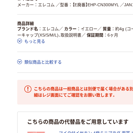
メーカー：エレコム
／型番：【E廃番】EHP-CN300MYL
／JAN
商品詳細
ブランド名
エレコム
／
カラー
イエロー
／
質量
約4g (
ーキャップ(XS/S/M/L)、取扱説明書
／
保証期間
6ヶ月
もっと見る
類似商品と比較する
こちらの商品は一般商品とは別便で届く場合がある別
細はレジ画面にてご確認をお願い致します。
こちらの商品の代替品をご用意しています