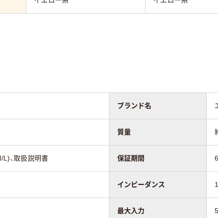
ブランド名
質量
M/L)、取扱説明書
保証期間
インピーダンス
最大入力