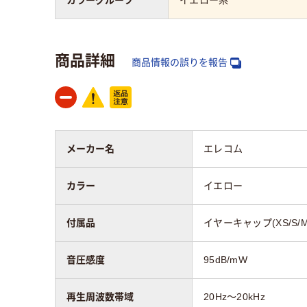
商品詳細
商品情報の誤りを報告
メーカー名
エレコム
カラー
イエロー
付属品
イヤーキャップ(XS/S/
音圧感度
95dB/mW
再生周波数帯域
20Hz～20kHz