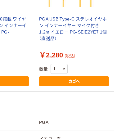
) 5.0搭載 ワイヤ
PGA USB Type-C ステレオイヤホ
ン インナーイ
ン インナーイヤー マイク付き
PG-
1.2m イエロー PG-SEIE2YE7 1個
（直送品）
￥2,280
（税込）
数量
カゴへ
PGA
イエロー系