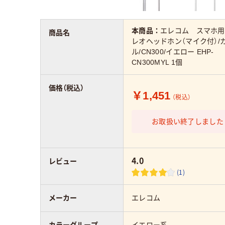
本商品：
エレコム スマホ用
商品名
レオヘッドホン（マイク付）/
ル/CN300/イエロー EHP-
CN300MYL 1個
価格（税込）
￥1,451
（税込）
お取扱い終了しました
4.0
レビュー
(1)
メーカー
エレコム
カラーグループ
イエロー系