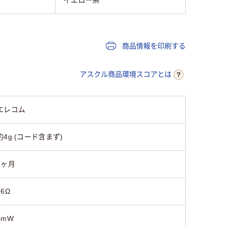
商品情報を印刷する
アスクル商品環境スコアとは
エレコム
約4g (コード含まず)
6ヶ月
16Ω
5mW