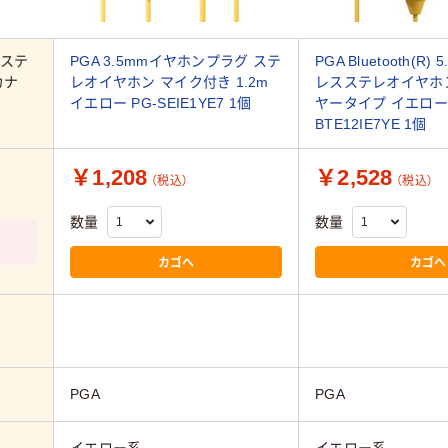
ステ
PGA 3.5mmイヤホンプラグ ステ
PGA Bluetooth(R
カナ
レオイヤホン マイク付き 1.2m
レスステレオイヤホ
イエロー PG-SEIE1YE7 1個
ヤータイプ イエロー 
BTE12IE7YE 1個
￥1,208
￥2,528
（税込）
（税込）
数量
数量
カゴへ
カゴへ
PGA
PGA
イエロー系
イエロー系