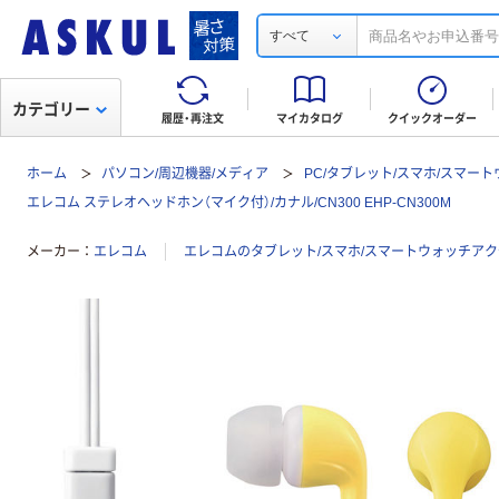
すべて
カテゴリー
履歴・再注文
マイカタログ
クイックオーダー
ホーム
パソコン/周辺機器/メディア
PC/タブレット/スマホ/スマー
エレコム ステレオヘッドホン（マイク付）/カナル/CN300 EHP-CN300M
メーカー
エレコム
エレコムのタブレット/スマホ/スマートウォッチア