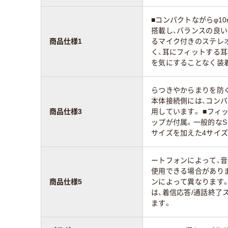
■コンパクトながらφ1
搭載し、バランスの良
商品仕様1
るマイク付きのステレオ
く、耳にフィットする
を気にすることなく装着
らつきやからまりを防ぐ
本体接続側には、コン
商品仕様3
用しています。 ■フィ
ップが付属。一般的なS
サイズを加えた4サイ
ートフォンによって、
使用できる場合があり
商品仕様5
ンによって異なります。
は、着信応答/通話終了
ます。