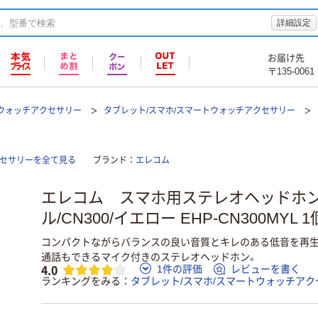
詳細設定
お届け先
〒135-0061
トウォッチアクセサリー
タブレット/スマホ/スマートウォッチアクセサリー
クセサリーを全て見る
ブランド
エレコム
エレコム スマホ用ステレオヘッドホン
ル/CN300/イエロー EHP-CN300MYL 1
コンパクトながらバランスの良い音質とキレのある低音を再生
通話もできるマイク付きのステレオヘッドホン。
4.0
1件の評価
レビューを書く
ランキングをみる
タブレット/スマホ/スマートウォッチアク