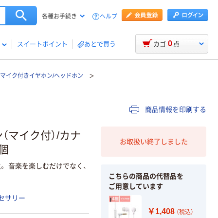
ヘルプ
各種お手続き
0
スイートポイント
あとで買う
カゴ
点
マイク付きイヤホン/ヘッドホン
商品情報を印刷する
（マイク付）/カナ
お取扱い終了しました
1個
。 音楽を楽しむだけでなく、
こちらの商品の代替品を
ご用意しています
セサリー
￥1,408
（税込）