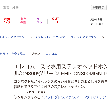
詳細設定
お届け先
〒135-0061
トウォッチアクセサリー
タブレット/スマホ/スマートウォッチアクセサリー
クセサリーを全て見る
ブランド
エレコム
エレコム スマホ用ステレオヘッドホン
ル/CN300/グリーン EHP-CN300MGN 
コンパクトながらバランスの良い音質とキレのある低音を再生
通話もできるマイク付きのステレオヘッドホン。
レビューを書く
ランキングをみる
タブレット/スマホ/スマートウォッチアク