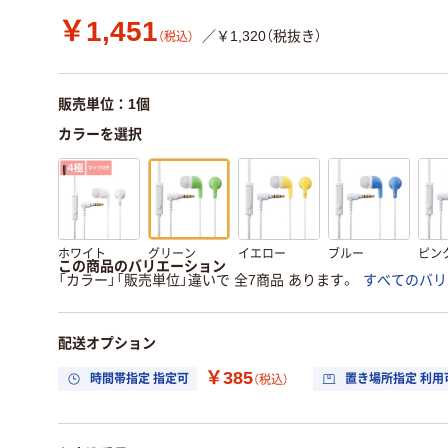
￥1,451
／￥1,320（税抜き）
（税込）
販売単位：1個
カラーを選択
ホワイト
グリーン
イエロー
ブルー
ピン
この商品のバリエーション
「カラー」「販売単位」違いで 全7商品 あります。
すべてのバリ
配送オプション
￥385
時間帯指定 指定可
置き場所指定 利用
（税込）