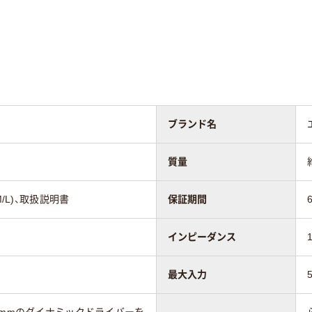
ブランド名
質量
M/L)、取扱説明書
保証期間
インピーダンス
最大入力
0mmのダイナミックドライバーを