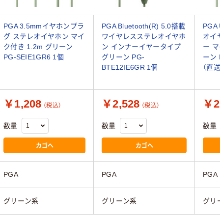
PGA 3.5mmイヤホンプラ
PGA Bluetooth(R) 5.0搭載
PGA
グ ステレオイヤホン マイ
ワイヤレスステレオイヤホ
オイ
ク付き 1.2m グリーン
ン インナーイヤータイプ
ー マ
PG-SEIE1GR6 1個
グリーン PG-
ーン 
BTE12IE6GR 1個
（直送
￥1,208
￥2,528
￥2
（税込）
（税込）
数量
数量
数量
カゴへ
カゴへ
PGA
PGA
PGA
グリーン系
グリーン系
グリ