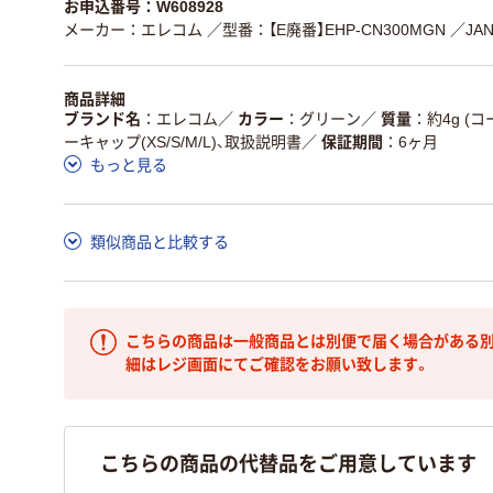
お申込番号：W608928
メーカー：エレコム
／型番：【E廃番】EHP-CN300MGN
／JAN
商品詳細
ブランド名
エレコム
／
カラー
グリーン
／
質量
約4g (
ーキャップ(XS/S/M/L)、取扱説明書
／
保証期間
6ヶ月
もっと見る
類似商品と比較する
こちらの商品は一般商品とは別便で届く場合がある別
細はレジ画面にてご確認をお願い致します。
こちらの商品の代替品をご用意しています