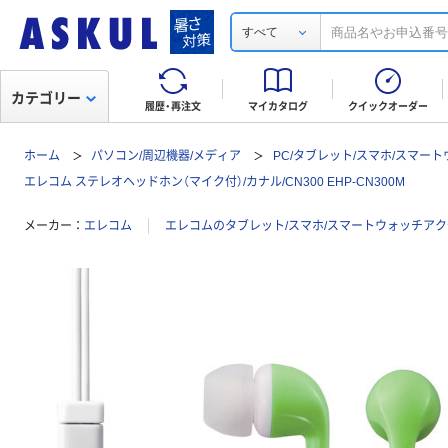
すべて
カテゴリー
履歴・再注文
マイカタログ
クイックオーダー
ホーム
パソコン/周辺機器/メディア
PC/タブレット/スマホ/スマー
エレコム ステレオヘッドホン（マイク付）/カナル/CN300 EHP-CN300M
メーカー
エレコム
エレコムのタブレット/スマホ/スマートウォッチア