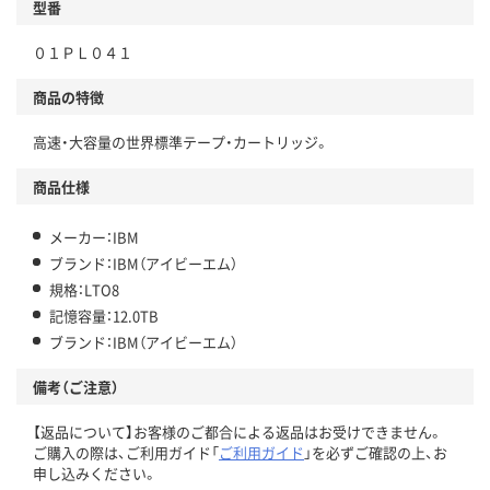
型番
０１ＰＬ０４１
商品の特徴
高速・大容量の世界標準テープ・カートリッジ。
商品仕様
メーカー：IBM
ブランド：IBM（アイビーエム）
規格：LTO8
記憶容量：12.0TB
ブランド：IBM（アイビーエム）
備考（ご注意）
【返品について】お客様のご都合による返品はお受けできません。
ご購入の際は、ご利用ガイド「
ご利用ガイド
」を必ずご確認の上、お
申し込みください。