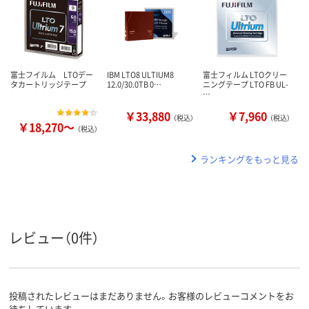
富士フイルム LTOデー
IBM LTO8 ULTIUM8
富士フィルム LTOクリー
タカートリッジテープ
12.0/30.0TB 0…
ニングテープ LTO FB UL-
…
￥33,880
￥7,960
（税込）
（税込）
￥18,270～
（税込）
ランキングをもっと見る
レビュー（0件）
投稿されたレビューはまだありません。お客様のレビューコメントをお
待ちしています。