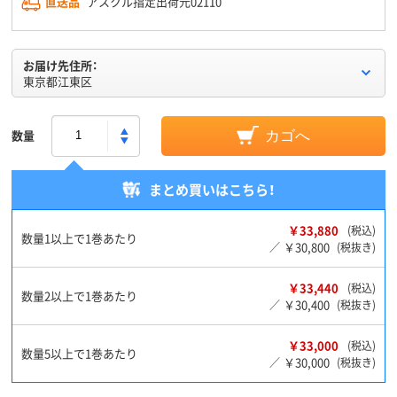
直送品
アスクル指定出荷元02110
お届け先住所：
東京都江東区
数量
カゴへ
まとめ買いはこちら！
￥33,880
(税込)
数量1以上で1巻あたり
￥30,800
／
(税抜き)
￥33,440
(税込)
数量2以上で1巻あたり
￥30,400
／
(税抜き)
￥33,000
(税込)
数量5以上で1巻あたり
￥30,000
／
(税抜き)