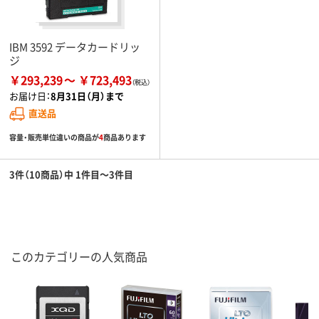
IBM 3592 データカードリッ
ジ
￥293,239
￥723,493
お届け日：
8月31日（月）まで
直送品
容量・販売単位違いの商品が
4
商品あります
3件（10商品）中 1件目～3件目
このカテゴリーの人気商品