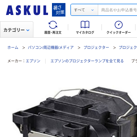
すべて
カテゴリー
履歴・再注文
マイカタログ
クイックオーダー
ホーム
パソコン/周辺機器/メディア
プロジェクター
プロジェ
メーカー
エプソン
エプソンのプロジェクターランプを全て見る
ブ