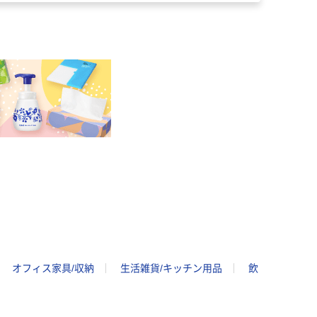
オフィス家具/収納
生活雑貨/キッチン用品
飲