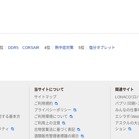
3位
DDR5 CORSAIR
4位
熱中症対策
5位
塩分タブレット
当サイトについて
関連サイト
アスクルについてお気軽にご質問ください
サイトマップ
LOHACO（ロ
ご利用規約
パプリ（印刷・
プライバシーポリシー
みんなの仕事
対する基本方
ご利用環境について
エシラボ（We
ご利用上の注意
アスクルの大
リティ
ション
古物営業法に基づく表記
酒類販売管理者標識の掲示