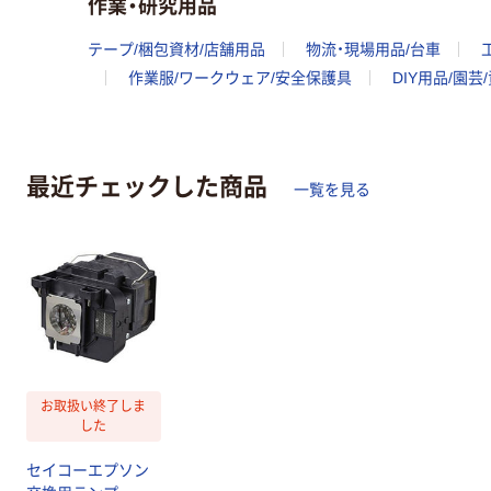
作業・研究用品
テープ/梱包資材/店舗用品
物流・現場用品/台車
作業服/ワークウェア/安全保護具
DIY用品/園芸
最近チェックした商品
一覧を見る
お取扱い終了しま
した
セイコーエプソン