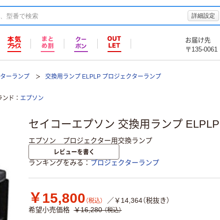
詳細設定
お届け先
〒135-0061
クターランプ
交換用ランプ ELPLP プロジェクターランプ
ランド
エプソン
セイコーエプソン 交換用ランプ ELPLP
エプソン プロジェクター用交換ランプ
レビューを書く
ランキングをみる
プロジェクターランプ
￥15,800
／￥14,364（税抜き）
（税込）
希望小売価格
￥16,280
（税込）