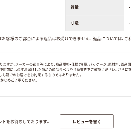
質量
-
寸法
-
はお客様のご都合による返品はお受けできません。返品については、ご利
ますが、メーカーの都合等により、商品規格・仕様（容量、パッケージ、原材料、原産
使用前には必ずお届けした商品の商品ラベルや注意書きをご確認ください。さらに詳
ずしも箱でのお届けをお約束するものではありません。
かじめご了承ください。
レビューを書く
ントをお待ちしております。