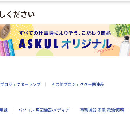
しください
プロジェクターランプ
その他プロジェクター関連品
ー用紙
パソコン/周辺機器/メディア
事務機器/家電/電池/照明