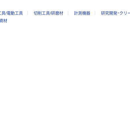
工具/電動工具
切削工具/研磨材
計測機器
研究開発・クリ
/資材