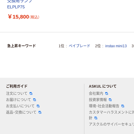
交換用ランプ
ELPLP75
￥
15,800
（税込）
急上昇キーワード
1位
ベイブレード
2位
instax mini13
ご利用ガイド
ASKUL について
注文について
会社案内
お届けについて
投資家情報
お支払いについて
環境・社会活動報告
返品・交換について
カスタマーハラスメントに
針
アスクルのサイバーセキュ