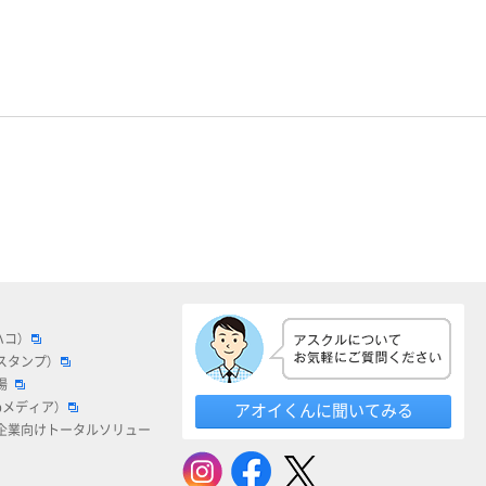
ハコ）
スタンプ）
場
bメディア）
アオイくんに聞いてみる
企業向けトータルソリュー