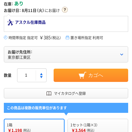
あり
在庫：
お届け日：
8月11日（火）
にお届け
アスクル在庫商品
￥385
時間帯指定 指定可
（税込）
置き場所指定 利用可
お届け先住所：
東京都江東区
数量
カゴへ
マイカタログへ登録
この商品は複数の販売単位があります
1箱
1セット（1箱×3）
￥1,198
￥3,564
(税込)
(税込)