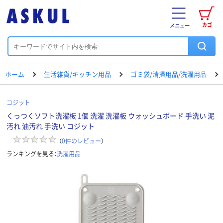
カゴ
メニュー
ホーム
生活雑貨/キッチン用品
ゴミ袋/清掃用品/洗濯用品
コジット
くっつくソフト洗濯板 1個 洗濯 洗濯板 ウォッシュボード 手洗い 泥
汚れ 油汚れ 手洗い コジット
（
0
件のレビュー
）
ランキングを見る：
洗濯用品