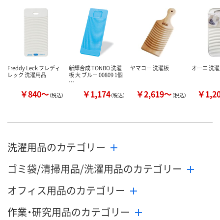
Freddy Leck フレディ
新輝合成 TONBO 洗濯
ヤマコー 洗濯板
オーエ 洗濯用
レック 洗濯用品
板 大 ブルー 00809 1個
…
￥840～
￥1,174
￥2,619～
￥1,2
（税込）
（税込）
（税込）
洗濯用品のカテゴリー
ゴミ袋/清掃用品/洗濯用品のカテゴリー
オフィス用品のカテゴリー
作業・研究用品のカテゴリー