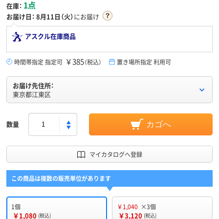
1点
在庫：
お届け日：
8月11日（火）
にお届け
アスクル在庫商品
￥385
時間帯指定 指定可
（税込）
置き場所指定 利用可
お届け先住所：
東京都江東区
数量
カゴへ
マイカタログへ登録
この商品は複数の販売単位があります
1個
￥1,040
×3個
￥1,080
￥3,120
(税込)
(税込)