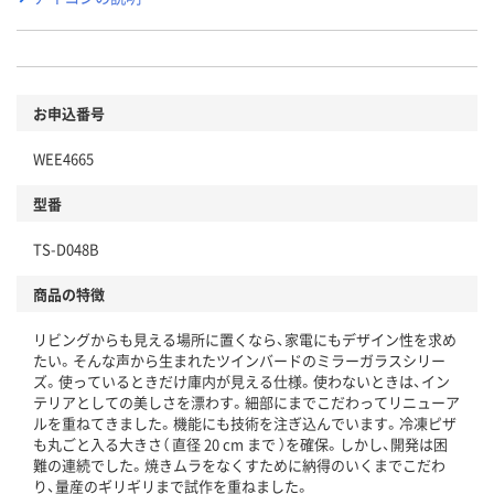
お申込番号
WEE4665
型番
TS-D048B
商品の特徴
リビングからも見える場所に置くなら、家電にもデザイン性を求め
たい。そんな声から生まれたツインバードのミラーガラスシリー
ズ。使っているときだけ庫内が見える仕様。使わないときは、イン
テリアとしての美しさを漂わす。細部にまでこだわってリニューア
ルを重ねてきました。機能にも技術を注ぎ込んでいます。冷凍ピザ
も丸ごと入る大きさ（ 直径 20 cm まで ）を確保。しかし、開発は困
難の連続でした。焼きムラをなくすために納得のいくまでこだわ
り、量産のギリギリまで試作を重ねました。