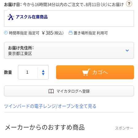
お届け日：
今から
16時間34分
以内のご注文で、8月11日（火）にお届け
アスクル在庫商品
￥385
時間帯指定 指定可
（税込）
置き場所指定 利用可
お届け先住所：
東京都江東区
数量
カゴへ
マイカタログへ登録
ツインバードの電子レンジ/オーブンを全て見る
メーカーからのおすすめ商品
スポンサー