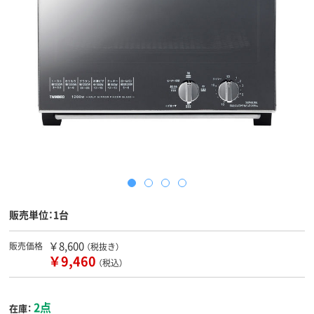
販売単位：1台
￥8,600
販売価格
（税抜き）
￥9,460
（税込）
2点
在庫：