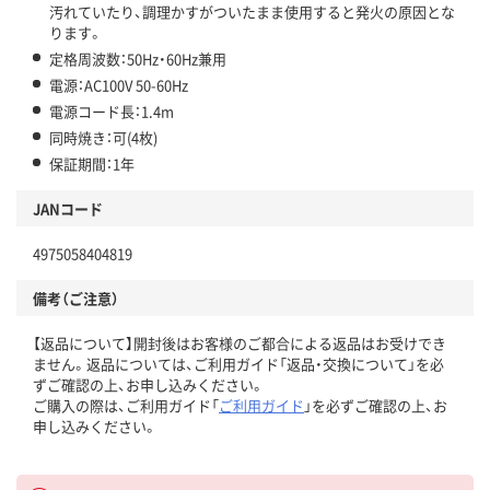
汚れていたり、調理かすがついたまま使用すると発火の原因とな
ります。
定格周波数：50Hz・60Hz兼用
電源：AC100V 50-60Hz
電源コード長：1.4m
同時焼き：可(4枚)
保証期間：1年
JANコード
4975058404819
備考（ご注意）
【返品について】開封後はお客様のご都合による返品はお受けでき
ません。返品については、ご利用ガイド「返品・交換について」を必
ずご確認の上、お申し込みください。
ご購入の際は、ご利用ガイド「
ご利用ガイド
」を必ずご確認の上、お
申し込みください。