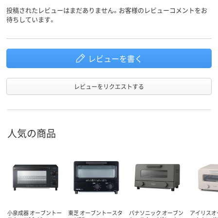
投稿されたレビューはまだありません。お客様のレビューコメントをお
待ちしています。
レビューを書く
レビューをリクエストする
人気の商品
小泉成器 オーブントー
東芝 オーブントースタ
パナソニック オーブン
アイリスオ