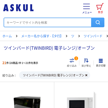
カゴ
メニュー
ホーム
メーカー名から探す - 【タ行】
ツ
ツインバード
ツインバード(TWINBIRD) 電子レンジ/オーブン
1
21
件（28商品）中 1～21件を表示
表示切替
絞り込み
並び替え
ツインバード(TWINBIRD) 電子レンジ/オーブン
絞り込み