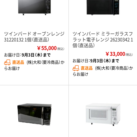
ツインバード オーブンレンジ
ツインバード ミラーガラスフ
31220132 1個（直送品）
ラット電子レンジ 26230342 1
個（直送品）
￥55,000
（税込）
￥33,000
お届け日：
9月3日（木）まで
（税込）
お届け日：
9月3日（木）まで
直送品
(株)大和（要冷商品）か
直送品
(株)大和（要冷商品）か
らお届け
らお届け