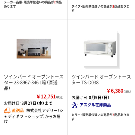
メーカー品番・販売単位違いの商品が
2
商品
タイプ・販売単位違いの商品が
2
商品ありま
あります
す
ツインバード オーブントース
ツインバード オーブントース
ター 23-8967-346 1箱（直送
ター TS-D038
品）
￥6,380
（税込）
￥12,751
お届け日：
8月9日（日）
（税込）
お届け日：
8月27日（木）まで
アスクル在庫商品
直送品
株式会社アデリー（シ
カラー・販売単位違いの商品が
2
商品ありま
ャディギフトショップ）からお届
す
け