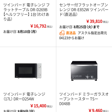
ツインバード 電子レンジ フ
センサー付フラットオーブン
ラットテーブル DR-D269B
レンジ DR-E852W ツインバー
【ヘルツフリー】 1台（わけあ
ド（直送品）
り品）
￥39,810
（税込）
￥16,792
お届け日：
8月25日（火）まで
（税込）
お届け日：
8月10日（月）
直送品
アスクル指定出荷元
04123からお届け
ツインバード 電子レンジ
ツインバード ミラーガラスオ
（17L） DRーD254W
ーブントースター TSー
D048B
￥15,400
（税込）
￥9,460
お届け日：
8月9日（日）
（税込）