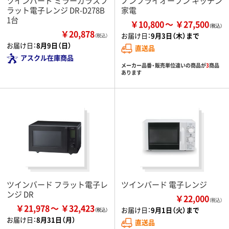
ツインバード ミラーガラスフ
ノンフライオーブン キッチン
ラット電子レンジ DR-D278B
家電
1台
￥10,800
￥27,500
￥20,878
お届け日：
9月3日（木）まで
（税込）
お届け日：
8月9日（日）
直送品
アスクル在庫商品
メーカー品番・販売単位違いの商品が
3
商品
あります
ツインバード フラット電子レ
ツインバード 電子レンジ
ンジ DR
￥22,000
（税込）
￥21,978
￥32,423
お届け日：
9月1日（火）まで
お届け日：
8月31日（月）
直送品