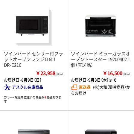
ツインバード センサー付フラ
ツインバード ミラーガラスオ
ットオーブンレンジ（16L）
ーブントースター 19200402 1
DR-E216
個（直送品）
￥23,958
￥16,500
（税込）
（税込）
お届け日：
8月9日（日）
お届け日：
9月3日（木）まで
アスクル在庫商品
直送品
(株)大和（要冷商品）か
らお届け
カラー・販売単位違いの商品が
2
商品ありま
す