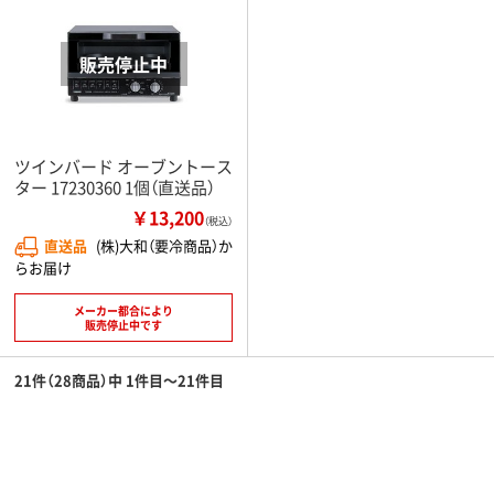
ツインバード オーブントース
ター 17230360 1個（直送品）
￥13,200
（税込）
直送品
(株)大和（要冷商品）か
らお届け
メーカー都合により
販売停止中です
21件（28商品）中 1件目～21件目