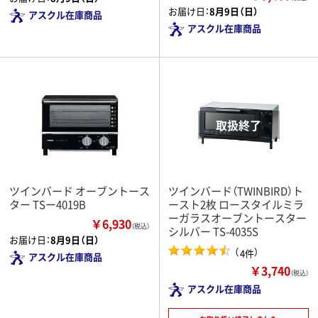
お届け日：
8月9日（日）
アスクル在庫商品
アスクル在庫商品
ツインバード オーブントース
ツインバード（TWINBIRD）ト
ター TSー4019B
ースト2枚 ロースタイルミラ
ーガラスオーブントースター
￥6,930
（税込）
シルバー TS-4035S
お届け日：
8月9日（日）
（
）
4件
アスクル在庫商品
￥3,740
（税込）
アスクル在庫商品