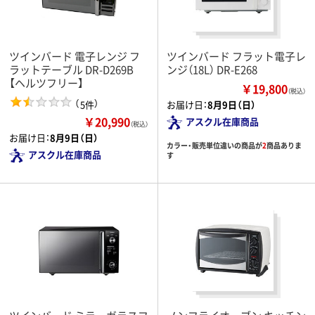
ツインバード 電子レンジ フ
ツインバード フラット電子レ
ラットテーブル DR-D269B
ンジ（18L） DR-E268
【ヘルツフリー】
￥19,800
（税込）
（
）
5件
お届け日：
8月9日（日）
￥20,990
アスクル在庫商品
（税込）
お届け日：
8月9日（日）
カラー・販売単位違いの商品が
2
商品ありま
アスクル在庫商品
す