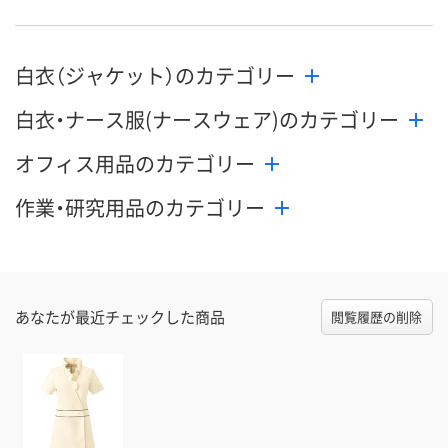
9月2日（水）まで
9月2日（水）まで
9月2日（水）ま
お届け日
白衣（ジャケット）のカテゴリー
数量
数量
数量
白衣・ナース服(ナースウェア)のカテゴリー
カゴへ
カゴへ
カ
オフィス用品のカテゴリー
作業・研究用品のカテゴリー
あなたが最近チェックした商品
閲覧履歴の削除