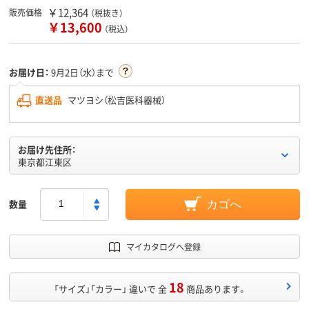
￥12,364
販売価格
（税抜き）
￥13,600
（税込）
お届け日：
9月2日（水）まで
直送品
マツヨシ（松吉医科器械）
お届け先住所：
東京都江東区
数量
カゴへ
マイカタログへ登録
18
「サイズ」「カラー」 違いで 全
商品あります。