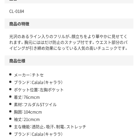
CL-0184
商品の特徴
光沢のあるライン入りのフリルが、顔立ちをより華やかに見せてく
れます。胸元にははだけ防止のスナップ付です。ウエスト部分のパ
イピングが引き締め効果になっている人気の高いチュニックです。
商品仕様
メーカー：チトセ
ブランド：Calala（キャララ）
ポケット位置：左胸ポケット
着丈：76cmcm
素材：フルダルSTツイル
胸囲：104cmcm
袖丈：21cmcm
主な機能：透防止、吸汗、制電、ストレッチ
ブランド：Calala（キャララ）