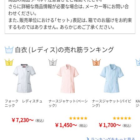
さらに詳細な商品情報が必要な場合は、メーカー等にお問い合
わせください。
また、販売単位における「セット」表記は、箱でのお届けをお約束
するものではありません。あらかじめご了承ください。
白衣 (レディス)の売れ筋ランキング
フォーク レディスチュ
ナースジャケット（ベーシ
ナースジャケット（パイピ
K
ニック
ック）
ング）
ジ
￥7,230～
（税込）
￥1,450～
￥1,700～
（税込）
（税込）
ランキングをもっと見る