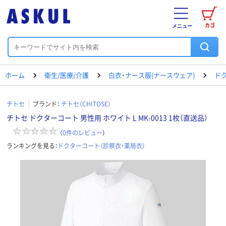
カゴ
メニュー
ホーム
衛生/医療/介護
白衣・ナース服(ナースウェア)
ド
チトセ
ブランド：
チトセ（CHITOSE）
チトセ ドクターコート 男性用 ホワイト L MK-0013 1枚（直送品）
（
0
件のレビュー
）
ランキングを見る：
ドクターコート（診察衣・薬局衣）