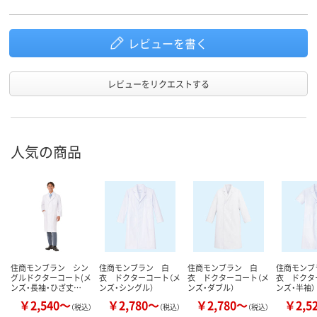
レビューを書く
レビューをリクエストする
人気の商品
住商モンブラン シン
住商モンブラン 白
住商モンブラン 白
住商モンブ
グルドクターコート(メ
衣 ドクターコート（メ
衣 ドクターコート（メ
衣 ドクタ
ンズ・長袖・ひざ丈…
ンズ・シングル）
ンズ・ダブル）
ンズ・半袖）
￥2,540～
￥2,780～
￥2,780～
￥2,5
（税込）
（税込）
（税込）