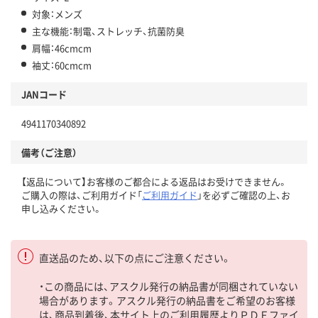
対象：メンズ
主な機能：制電、ストレッチ、抗菌防臭
肩幅：46cmcm
袖丈：60cmcm
JANコード
4941170340892
備考（ご注意）
【返品について】お客様のご都合による返品はお受けできません。
ご購入の際は、ご利用ガイド「
ご利用ガイド
」を必ずご確認の上、お
申し込みください。
直送品のため、以下の点にご注意ください。
・この商品には、アスクル発行の納品書が同梱されていない
場合があります。アスクル発行の納品書をご希望のお客様
は、商品到着後、本サイト上のご利用履歴よりＰＤＦファイ