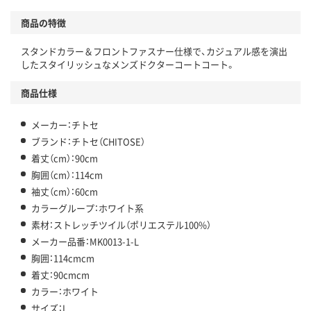
商品の特徴
スタンドカラー＆フロントファスナー仕様で、カジュアル感を演出
したスタイリッシュなメンズドクターコートコート。
商品仕様
メーカー：チトセ
ブランド：チトセ（CHITOSE）
着丈（cm）：90cm
胸囲（cm）：114cm
袖丈（cm）：60cm
カラーグループ：ホワイト系
素材：ストレッチツイル（ポリエステル100%）
メーカー品番：MK0013-1-L
胸囲：114cmcm
着丈：90cmcm
カラー：ホワイト
サイズ：L