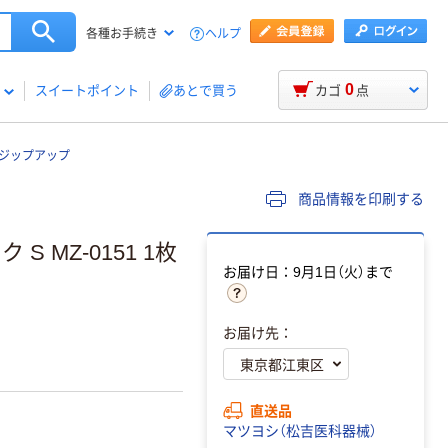
ヘルプ
各種お手続き
0
スイートポイント
あとで買う
カゴ
点
ブ ジップアップ
商品情報を印刷する
 MZ-0151 1枚
お届け日：9月1日（火）まで
お届け先：
直送品
マツヨシ（松吉医科器械）