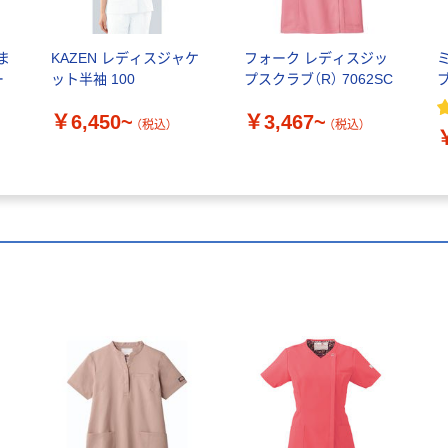
ま
KAZEN レディスジャケ
フォーク レディスジッ
ミ
ー
ット半袖 100
プスクラブ（R） 7062SC
￥6,450~
￥3,467~
（税込）
（税込）