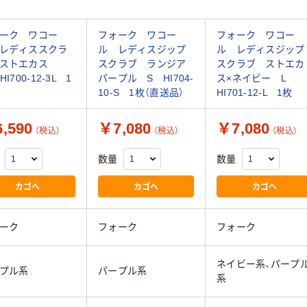
ーク ワコー
フォーク ワコー
フォーク ワコー
レディススクラ
ル レディスジップ
ル レディスジップ
 ストエカス
スクラブ ランジア
スクラブ ストエカ
HI700-12-3L 1
パープル S HI704-
ス×ネイビー L
10-S 1枚（直送品）
HI701-12-L 1枚
,590
￥7,080
￥7,080
（税込）
（税込）
（税込）
数量
数量
カゴへ
カゴへ
カゴへ
ーク
フォーク
フォーク
ネイビー系、パープ
プル系
パープル系
系