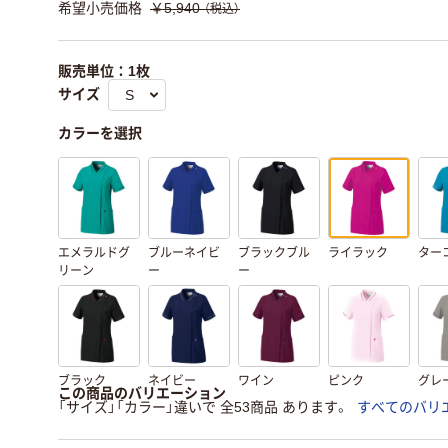
希望小売価格
￥5,940
（税込）
販売単位：1枚
サイズ
カラーを選択
エメラルドグ
ブルーネイビ
ブラックブル
ライラック
ター
リーン
ー
ー
ブラック
ネイビー
ワイン
ピンク
グレ
この商品のバリエーション
「サイズ」「カラー」違いで 全53商品 あります。
すべてのバリ