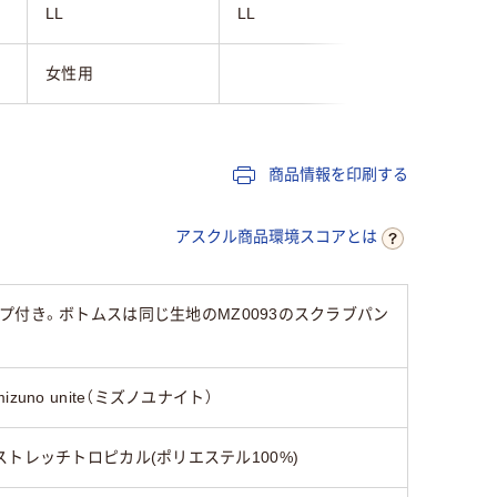
LL
LL
S
女性用
女性用
商品情報を印刷する
アスクル商品環境スコアとは
付き。ボトムスは同じ生地のMZ0093のスクラブパン
mizuno unite（ミズノユナイト）
ストレッチトロピカル(ポリエステル100%)