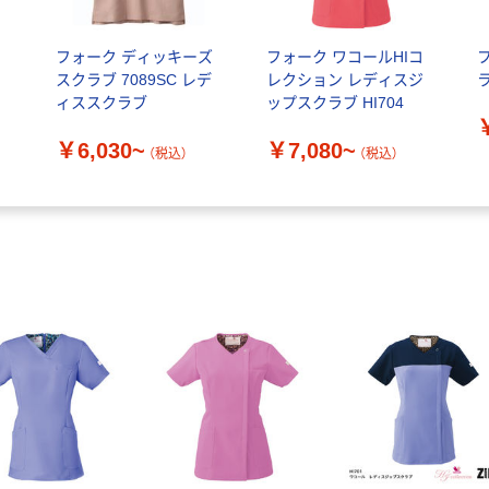
ク
フォーク ディッキーズ
フォーク ワコールHIコ
スクラブ 7089SC レデ
レクション レディスジ
ラ
ィススクラブ
ップスクラブ HI704
￥6,030~
￥7,080~
（税込）
（税込）