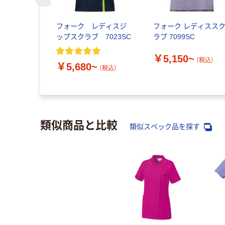
前のスライドへ
フォーク レディスジ
フォーク レディスス
ップスクラブ 7023SC
ラブ 7099SC
￥5,150~
（税込）
￥5,680~
（税込）
類似商品と比較
類似スペック品を探す