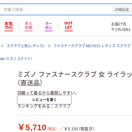
詳細設定
お届け先
〒135-0061
スクラブ上衣(レディス)
ファスナースクラブ MZ-0151 レディス スクラ
 unite（ミズノユナイト）
ミズノ ファスナースクラブ 女 ライラック S
（直送品）
羽織って着るから着脱しやすい。
レビューを書く
ランキングをみる
スクラブ
￥5,710
／￥5,191（税抜き）
（税込）