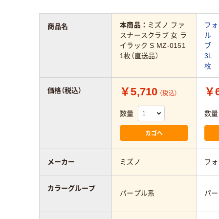
本商品：
ミズノ ファ
フォ
商品名
スナースクラブ 女 ラ
ル 
イラック S MZ-0151
ブ
1枚（直送品）
3L 
枚
￥5,710
￥6
価格（税込）
（税込）
数量
数量
カゴへ
メーカー
ミズノ
フォ
カラーグループ
パープル系
パー