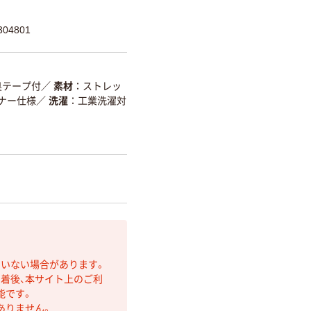
04801
臭テープ付
／
素材
ストレッ
ナー仕様
／
洗濯
工業洗濯対
ていない場合があります。
着後、本サイト上のご利
能です。
ありません。