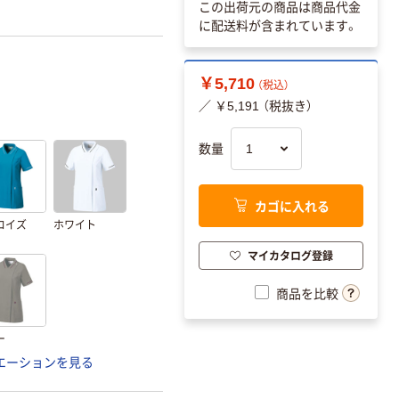
この出荷元の商品は商品代金
に配送料が含まれています。
￥5,710
（税込）
／ ￥5,191 （税抜き）
数量
カゴに入れる
コイズ
ホワイト
マイカタログ登録
商品を比較
ー
エーションを見る