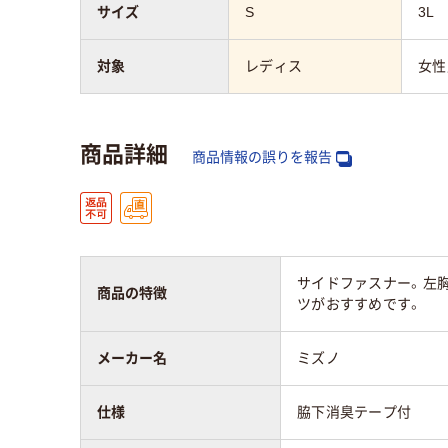
サイズ
S
3L
対象
レディス
女性
商品詳細
商品情報の誤りを報告
サイドファスナー。左胸
商品の特徴
ツがおすすめです。
メーカー名
ミズノ
仕様
脇下消臭テープ付