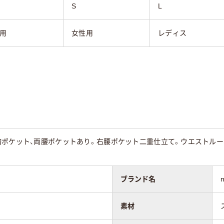
S
L
用
女性用
レディス
ポケット、両腰ポケットあり。右腰ポケット二重仕立て。ウエストループ
ブランド名
素材