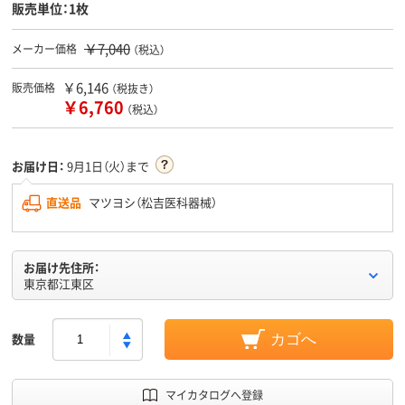
販売単位：1枚
￥7,040
メーカー価格
（税込）
￥6,146
販売価格
（税抜き）
￥6,760
（税込）
お届け日：
9月1日（火）まで
直送品
マツヨシ（松吉医科器械）
お届け先住所：
東京都江東区
数量
カゴへ
マイカタログへ登録