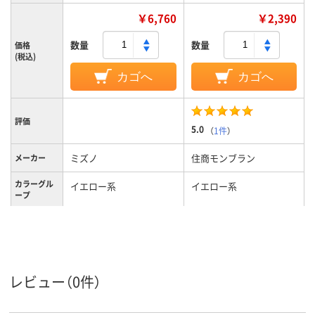
￥6,760
￥2,390
数量
数量
価格
(税込)
カゴへ
カゴへ
評価
5.0
（
1件
）
ミズノ
住商モンブラン
メーカー
カラーグル
イエロー系
イエロー系
ープ
M
S
サイズ
レディス
女性用
対象
レビュー（0件）