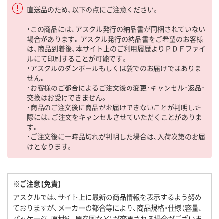
直送品のため、以下の点にご注意ください。
・この商品には、アスクル発行の納品書が同梱されていない
場合があります。アスクル発行の納品書をご希望のお客様
は、商品到着後、本サイト上のご利用履歴よりＰＤＦファイ
ルにて印刷することが可能です。
・アスクルのダンボールもしくは袋でのお届けではありま
せん。
・お客様のご都合によるご注文後の変更・キャンセル・返品・
交換はお受けできません。
・商品のご注文後に商品がお届けできないことが判明した
際には、ご注文をキャンセルさせていただくことがありま
す。
・ご注文後に一時品切れが判明した場合は、入荷次第のお届
けとなります。
※ご注意【免責】
アスクルでは、サイト上に最新の商品情報を表示するよう努め
ておりますが、メーカーの都合等により、商品規格・仕様（容量、
パッケージ、原材料、原産国など）が変更される場合がございま