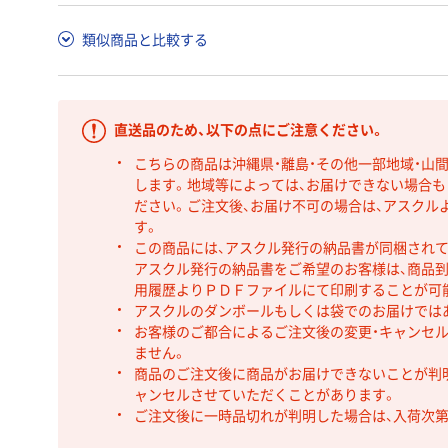
類似商品と比較する
直送品のため、以下の点にご注意ください。
こちらの商品は沖縄県・離島・その他一部地域・山
します。地域等によっては、お届けできない場合
ださい。ご注文後、お届け不可の場合は、アスクル
す。
この商品には、アスクル発行の納品書が同梱され
アスクル発行の納品書をご希望のお客様は、商品到
用履歴よりＰＤＦファイルにて印刷することが可
アスクルのダンボールもしくは袋でのお届けでは
お客様のご都合によるご注文後の変更・キャンセル
ません。
商品のご注文後に商品がお届けできないことが判
ャンセルさせていただくことがあります。
ご注文後に一時品切れが判明した場合は、入荷次