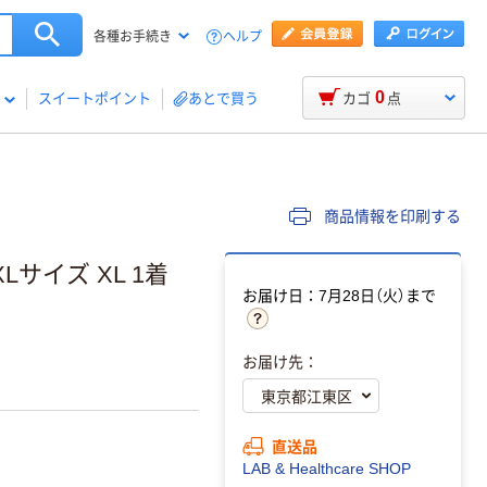
ヘルプ
各種お手続き
0
スイートポイント
あとで買う
カゴ
点
商品情報を印刷する
Lサイズ XL 1着
お届け日：7月28日（火）まで
お届け先：
直送品
LAB & Healthcare SHOP