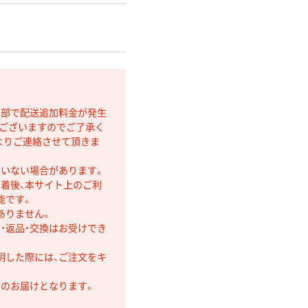
間部で配送追加料金が発生
もございますのでご了承く
よりご連絡させて頂きま
ていない場合があります。
着後、本サイト上のご利
能です。
ありません。
・返品・交換はお受けでき
明した際には、ご注文をキ
第のお届けとなります。