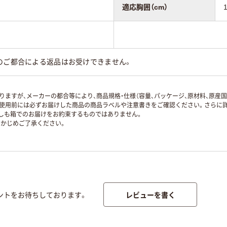
適応胸囲（cm）
のご都合による返品はお受けできません。
ますが、メーカーの都合等により、商品規格・仕様（容量、パッケージ、原材料、原産
使用前には必ずお届けした商品の商品ラベルや注意書きをご確認ください。さらに詳
ずしも箱でのお届けをお約束するものではありません。
かじめご了承ください。
レビューを書く
ントをお待ちしております。