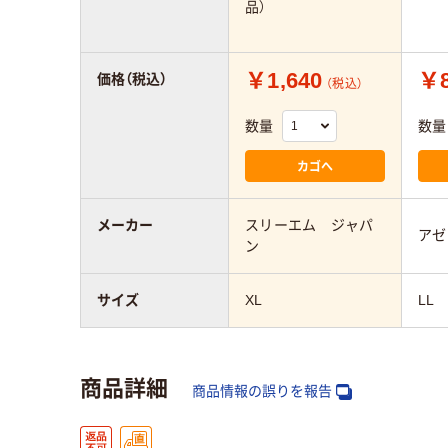
品）
￥1,640
￥8
価格（税込）
（税込）
数量
数量
カゴへ
メーカー
スリーエム ジャパ
アゼ
ン
サイズ
XL
LL
商品詳細
商品情報の誤りを報告