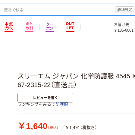
詳細設定
お届け先
〒135-0061
スリーエム ジャパン 化学防護服 4545 X
67-2315-22（直送品）
レビューを書く
ランキングをみる
防護服
￥1,640
／￥1,491（税抜き）
（税込）