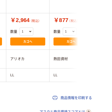
￥2,964
￥877
￥570
（税込）
（税込）
数量
数量
数量
カゴへ
カゴへ
アリオカ
熱田資材
熱田資材
LL
LL
LL
商品情報を印刷する
アスクル商品環境スコアとは