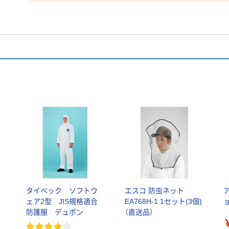
タイベック ソフトウ
エスコ 防虫ネット
ェア2型 JIS規格適合
EA768H-1 1セット(3個)
防護服 デュポン
（直送品）