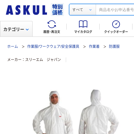
すべて
カテゴリー
履歴・再注文
マイカタログ
クイックオーダー
ホーム
作業服/ワークウェア/安全保護具
作業着
防護服
メーカー
スリーエム ジャパン