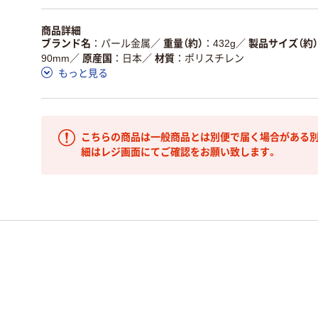
商品詳細
ブランド名
パール金属
／
重量（約）
432g
／
製品サイズ（約）
90mm
／
原産国
日本
／
材質
ポリスチレン
もっと見る
こちらの商品は一般商品とは別便で届く場合がある別
細はレジ画面にてご確認をお願い致します。