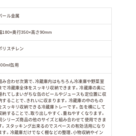
パール金属
幅180×奥行350×高さ90mm
ポリスチレン
500ml缶用
組み合わせ次第で、冷蔵庫内はもちろん冷凍庫や野菜室
まで冷蔵庫全体をスッキリ収納できます。冷蔵庫の奥に
隠れてしまいがちな缶のビールやジュースも定位置に収
納することで、きれいに収まります。冷蔵庫の中のもの
をスッキリ収納できる冷蔵庫トレーです。缶を横にして
収納することで、取り出しやすく、重ねやすくなります。
同シリーズ商品の他のサイズと組み合わせて使用できま
す。スタッキング出来るのでスペースの有効活用になり
ます。冷蔵庫だけでなく棚などの整理、小物収納やイン