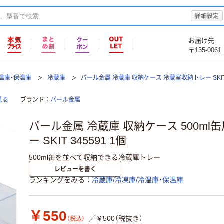
詳細設定
お届け先
〒135-0061
冷温庫・保温庫
冷蔵庫
パール金属 冷蔵庫 収納ケース 冷蔵室収納トレー SKI
見る
ブランド
パール金属
パール金属 冷蔵庫 収納ケース 500ml
ー SKIT 345591 1個
500ml缶を並べて収納できる冷蔵庫トレー
レビューを書く
ランキングをみる
冷蔵庫/冷凍庫/冷温庫・保温庫
￥550
／￥500（税抜き）
（税込）