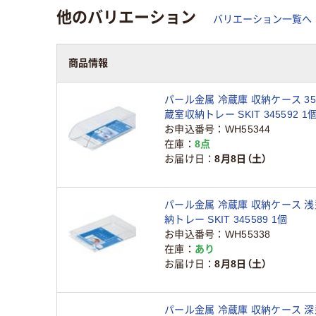
他のバリエーション
バリエーション一覧へ
商品情報
パール金属 冷蔵庫 収納ケース 35
蔵室収納トレー SKIT 345592 1
お申込番号
WH55344
在庫
8点
お届け日
8月8日（土）
パール金属 冷蔵庫 収納ケース 浅
納トレー SKIT 345589 1個
お申込番号
WH55338
在庫
あり
お届け日
8月8日（土）
パール金属 冷蔵庫 収納ケース 深