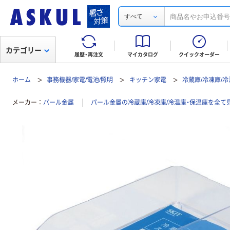
すべて
カテゴリー
履歴・再注文
マイカタログ
クイックオーダー
ホーム
事務機器/家電/電池/照明
キッチン家電
冷蔵庫/冷凍庫/
メーカー
パール金属
パール金属の冷蔵庫/冷凍庫/冷温庫・保温庫を全て