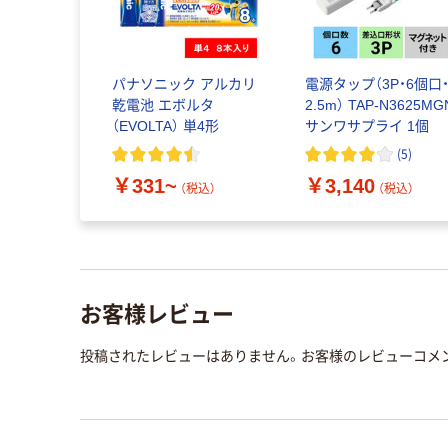
パナソニック アルカリ
電源タップ（3P・6個口
乾電池 エボルタ
2.5m） TAP-N3625MG
（EVOLTA） 単4形
サンワサプライ 1個
(
5
)
￥331~
￥3,140
（税込）
（税込）
お客様レビュー
投稿されたレビューはありません。お客様のレビューコメ