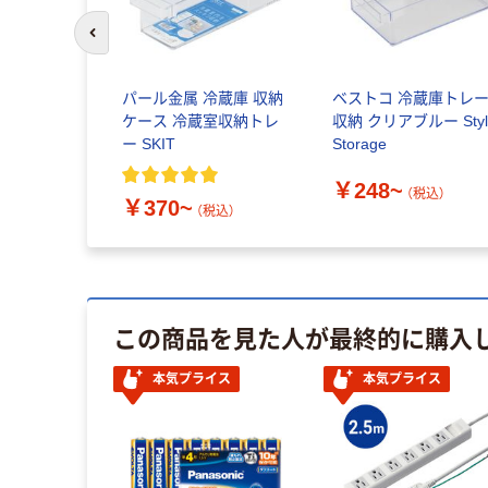
前のスライドへ
パール金属 冷蔵庫 収納
ベストコ 冷蔵庫トレ
ケース 冷蔵室収納トレ
収納 クリアブルー Styl
ー SKIT
Storage
￥248~
（税込）
￥370~
（税込）
この商品を見た人が最終的に購入
本気プライス
本気プライス