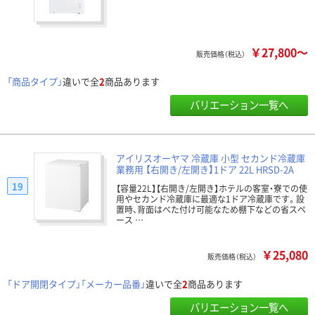
￥27,800～
販売価格（税込）
「商品タイプ」
違いで全
2
商品あります
バリエーション一覧へ
アイリスオーヤマ 冷蔵庫 小型 セカンド冷蔵庫
業務用 【右開き/左開き】1ドア 22L HRSD-2A
19
【容量22L】【右開き/左開き】ホテルの客室・寮での使
用やセカンド冷蔵庫に最適な1ドア冷蔵庫です。設
置時、背面はべた付け可能なため棚下などの省スペ
ース …
￥25,080
販売価格（税込）
「ドア開閉タイプ」「メーカー品番」
違いで全
2
商品あります
バリエーション一覧へ