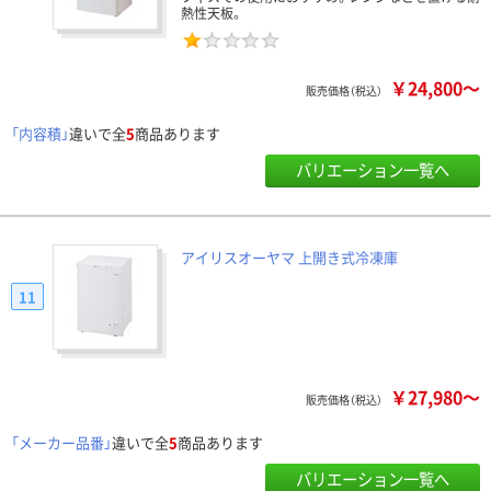
熱性天板。
￥24,800～
販売価格（税込）
「内容積」
違いで全
5
商品あります
バリエーション一覧へ
アイリスオーヤマ 上開き式冷凍庫
11
￥27,980～
販売価格（税込）
「メーカー品番」
違いで全
5
商品あります
バリエーション一覧へ