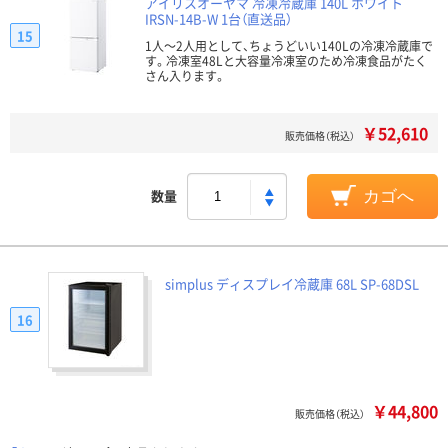
アイリスオーヤマ 冷凍冷蔵庫 140L ホワイト
IRSN-14B-W 1台（直送品）
15
1人～2人用として、ちょうどいい140Lの冷凍冷蔵庫で
す。冷凍室48Lと大容量冷凍室のため冷凍食品がたく
さん入ります。
￥52,610
販売価格（税込）
数量
カゴへ
simplus ディスプレイ冷蔵庫 68L SP-68DSL
16
￥44,800
販売価格（税込）