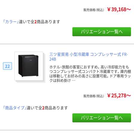
￥39,168～
販売価格（税込）
「カラー」
違いで全
2
商品あります
バリエーション一覧へ
三ツ星貿易 小型冷蔵庫 コンプレッサー式 FR-
24B
22
ホテル・旅館の客室におすすめ。高い冷却能力をも
つコンプレッサー式コンパクト冷蔵庫です。庫内棚
は移動してお好みの高さに設置可能。ドア専用ラッ
クは斜め掛け …
￥25,278～
販売価格（税込）
「商品タイプ」
違いで全
2
商品あります
バリエーション一覧へ