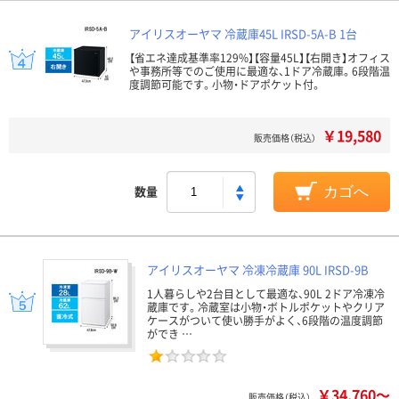
アイリスオーヤマ 冷蔵庫45L IRSD-5A-B 1台
【省エネ達成基準率129%】【容量45L】【右開き】オフィス
や事務所等でのご使用に最適な、1ドア冷蔵庫。6段階温
度調節可能です。小物・ドアポケット付。
￥19,580
販売価格（税込）
数量
カゴへ
アイリスオーヤマ 冷凍冷蔵庫 90L IRSD-9B
1人暮らしや2台目として最適な、90L 2ドア冷凍冷
蔵庫です。冷蔵室は小物・ボトルポケットやクリア
ケースがついて使い勝手がよく、6段階の温度調節
ができ …
￥34,760～
販売価格（税込）