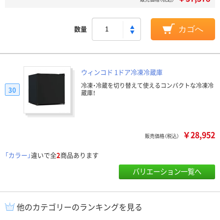
数量
カゴへ
ウィンコド 1ドア冷凍冷蔵庫
冷凍・冷蔵を切り替えて使えるコンパクトな冷凍冷
30
蔵庫！
￥28,952
販売価格（税込）
「カラー」
違いで全
2
商品あります
バリエーション一覧へ
他のカテゴリーのランキングを見る