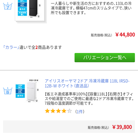
一人暮らしや新生活の方におすすめの、133Lの冷
凍冷蔵庫です。横幅47cmのスリムタイプで、狭い
所でも設置できます。
￥44,800
販売価格（税込）
「カラー」
違いで全
2
商品あります
バリエーション一覧へ
アイリスオーヤマ 2ドア 冷凍冷蔵庫 118L IRSD-
12B-W ホワイト（直送品）
【省エネ達成基準率100%】【容量118L】【右開き】オフィ
スや給湯室でのご使用に最適な2ドア冷凍冷蔵庫です。
7段階の温度調節が可能です。
（
1件
）
￥39,800
販売価格（税込）