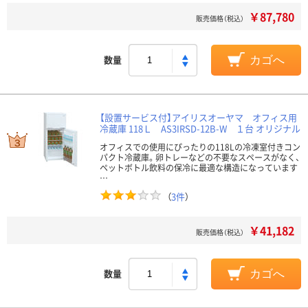
￥87,780
販売価格（税込）
数量
カゴへ
【設置サービス付】アイリスオーヤマ オフィス用
冷蔵庫 118Ｌ AS3IRSD-12B-W １台 オリジナル
オフィスでの使用にぴったりの118Lの冷凍室付きコン
パクト冷蔵庫。卵トレーなどの不要なスペースがなく、
ペットボトル飲料の保冷に最適な構造になっています
…
（
3件
）
￥41,182
販売価格（税込）
数量
カゴへ