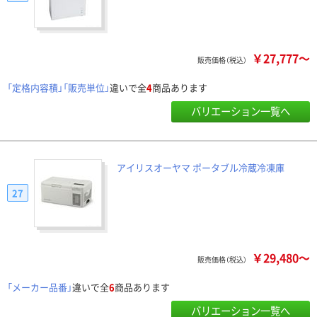
￥27,777～
販売価格（税込）
「定格内容積」「販売単位」
違いで全
4
商品あります
バリエーション一覧へ
アイリスオーヤマ ポータブル冷蔵冷凍庫
27
￥29,480～
販売価格（税込）
「メーカー品番」
違いで全
6
商品あります
バリエーション一覧へ