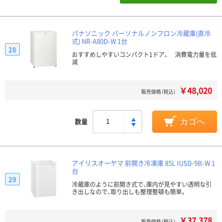
パナソニック パーソナルノンフロン冷蔵庫(直冷
式) NR-A80D-W 1台
28
おすすめしやすいコンパクト1ドア。 消費電力量を低
減
￥48,020
販売価格（税込）
数量
カゴへ
アイリスオーヤマ 前開き冷凍庫 85L IUSD-9B-W 1
台
29
冷蔵庫のように前開き式で、庫内が見やすい透明な引
き出しなので、取り出しも整理整頓も簡単。
￥37,378
販売価格（税込）