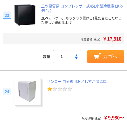
三ツ星貿易 コンプレッサー式45L小型冷蔵庫 LKR-
45 1台
23
2Lペットボトルもラクラク置ける！見た目にこだわっ
た美しい鏡面仕上げ
￥17,910
販売価格（税込）
数量
カゴへ
サンコー 自分専用おとしずか冷温庫
24
￥9,980～
販売価格（税込）