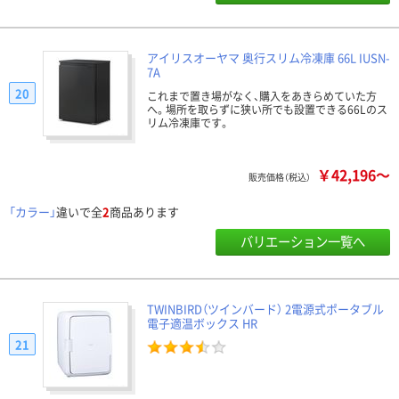
アイリスオーヤマ 奥行スリム冷凍庫 66L IUSN-
7A
20
これまで置き場がなく、購入をあきらめていた方
へ。場所を取らずに狭い所でも設置できる66Lのス
リム冷凍庫です。
￥42,196～
販売価格（税込）
「カラー」
違いで全
2
商品あります
バリエーション一覧へ
TWINBIRD（ツインバード） 2電源式ポータブル
電子適温ボックス HR
21