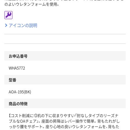
のよいウレタンフォームを使用。
アイコンの説明
お申込番号
WHA5772
型番
AOA-195(BK)
商品の特徴
【コスト削減に！】机の下に収まりやすい「肘なしタイプのリーズナ
ブルなOAチェア」。座面の昇降はレバー操作で簡単。背もたれがし
っかり腰をサポート。座り心地の良いウレタンフォームを、背もた