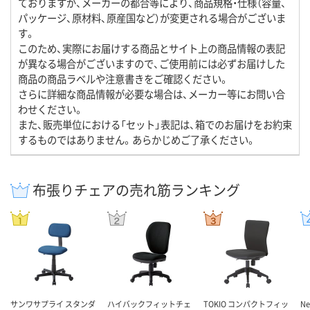
ておりますが、メーカーの都合等により、商品規格・仕様（容量、
パッケージ、原材料、原産国など）が変更される場合がございま
す。
このため、実際にお届けする商品とサイト上の商品情報の表記
が異なる場合がございますので、ご使用前には必ずお届けした
商品の商品ラベルや注意書きをご確認ください。
さらに詳細な商品情報が必要な場合は、メーカー等にお問い合
わせください。
また、販売単位における「セット」表記は、箱でのお届けをお約束
するものではありません。あらかじめご了承ください。
布張りチェアの売れ筋ランキング
サンワサプライ スタンダ
ハイバックフィットチェ
TOKIO コンパクトフィッ
N