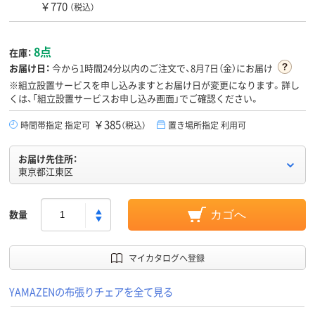
￥770
（税込）
8点
在庫：
お届け日：
今から
1時間24分
以内のご注文で、8月7日（金）にお届け
※組立設置サービスを申し込みますとお届け日が変更になります。詳し
くは、「組立設置サービスお申し込み画面」でご確認ください。
￥385
時間帯指定 指定可
（税込）
置き場所指定 利用可
お届け先住所：
東京都江東区
数量
カゴへ
マイカタログへ登録
YAMAZENの布張りチェアを全て見る