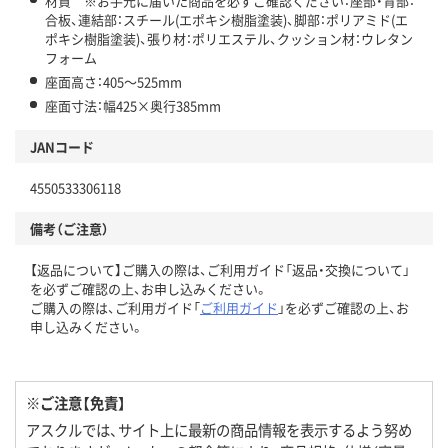
材質 ※お手元に届いた商品を必ずご確認ください：座部・背部：
合板、連結部：スチール(エポキシ樹脂塗装)、脚部：ポリアミド(エ
ポキシ樹脂塗装)、張り材：ポリエステル、クッション材：ウレタン
フォーム
座面高さ：405～525mm
座面寸法：幅425×奥行385mm
JANコード
4550533306118
備考（ご注意）
【返品について】ご購入の際は、ご利用ガイド「返品・交換について」
を必ずご確認の上、お申し込みください。
ご購入の際は、ご利用ガイド「
ご利用ガイド
」を必ずご確認の上、お
申し込みください。
※ご注意【免責】
アスクルでは、サイト上に最新の商品情報を表示するよう努め