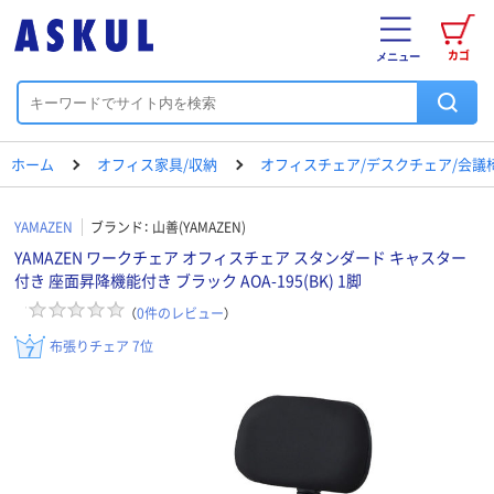
カゴ
メニュー
ホーム
オフィス家具/収納
オフィスチェア/デスクチェア/会議
YAMAZEN
ブランド：
山善(YAMAZEN)
YAMAZEN ワークチェア オフィスチェア スタンダード キャスター
付き 座面昇降機能付き ブラック AOA-195(BK) 1脚
（
0
件のレビュー
）
布張りチェア 7位