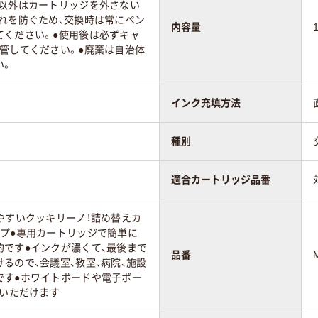
時以外はカートリッジを外さない
れを防ぐため、交換時は常にペン
内容量
てください。●使用後は必ずキャ
管してください。●廃棄は自治体
い。
インク充填方法
種別
適合カートリッジ品番
やすいクッキリーノ！詰め替えカ
イプ●専用カートリッジで簡単に
的です●インクが濃くて、最後まで
品番
るので、会議室、教室、病院、施設
です●ホワイトボードや電子ボー
用いただけます