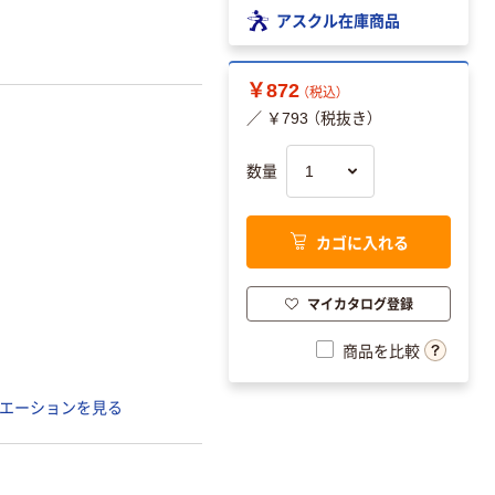
アスクル在庫商品
￥872
（税込）
／ ￥793 （税抜き）
数量
カゴに入れる
マイカタログ登録
商品を比較
エーションを見る