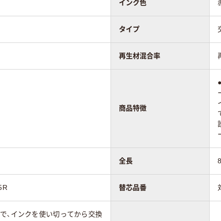
インク色
タイプ
再生材混合率
商品特徴
全長
5R
替芯品番
ので、インクを使い切ってから交換