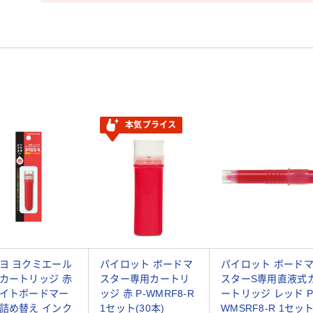
本気プライス
ヨ ヨクミエール
パイロット ボードマ
パイロット ボード
カートリッジ 赤
スター専用カートリ
スターS専用直液式
イトボードマー
ッジ 赤 P-WMRF8-R
ートリッジ レッド P
詰め替え インク
1セット(30本)
WMSRF8-R 1セッ