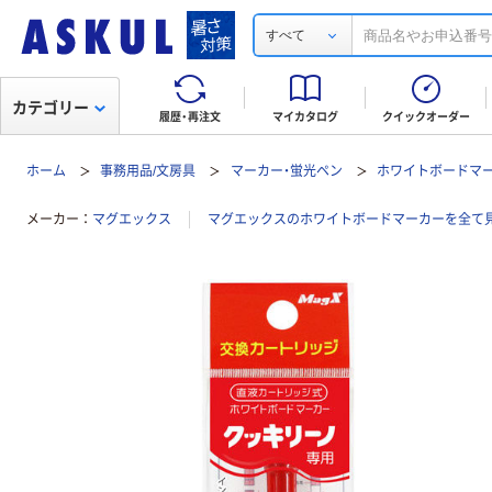
すべて
カテゴリー
履歴・再注文
マイカタログ
クイックオーダー
ホーム
事務用品/文房具
マーカー・蛍光ペン
ホワイトボードマ
メーカー
マグエックス
マグエックスのホワイトボードマーカーを全て