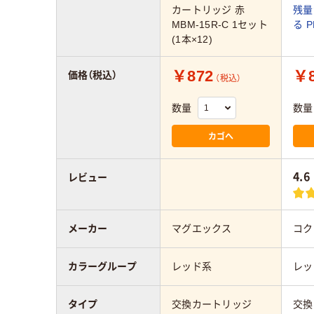
カートリッジ 赤
残量
MBM-15R-C 1セット
る P
(1本×12)
￥872
￥
価格（税込）
（税込）
数量
数量
カゴへ
4.6
レビュー
メーカー
マグエックス
コク
カラーグループ
レッド系
レッ
タイプ
交換カートリッジ
交換