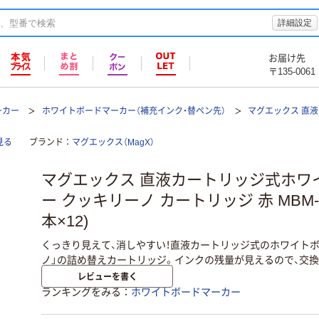
詳細設定
お届け先
〒135-0061
ーカー
ホワイトボードマーカー（補充インク・替ペン先）
マグエックス 直
見る
ブランド
マグエックス（MagX）
マグエックス 直液カートリッジ式ホワ
ー クッキリーノ カートリッジ 赤 MBM-1
本×12)
くっきり見えて、消しやすい！直液カートリッジ式のホワイト
ノ」の詰め替えカートリッジ。インクの残量が見えるので、交
レビューを書く
ランキングをみる
ホワイトボードマーカー