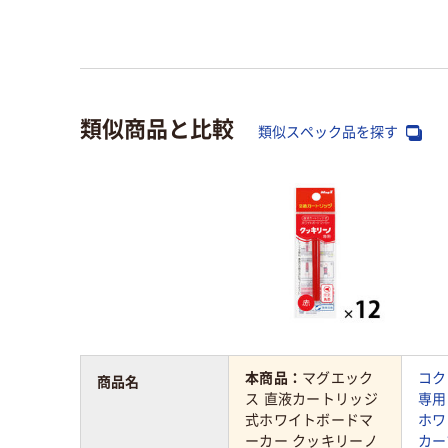
類似商品と比較
類似スペック品を探す
本商品：
マグエック
コク
商品名
ス 直液カートリッジ
専用
式ホワイトボードマ
ホワ
ーカー クッキリーノ
カー