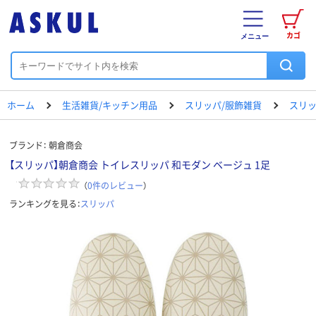
カゴ
メニュー
ホーム
生活雑貨/キッチン用品
スリッパ/服飾雑貨
スリ
ブランド：
朝倉商会
【スリッパ】朝倉商会 トイレスリッパ 和モダン ベージュ 1足
（
0
件のレビュー
）
ランキングを見る：
スリッパ