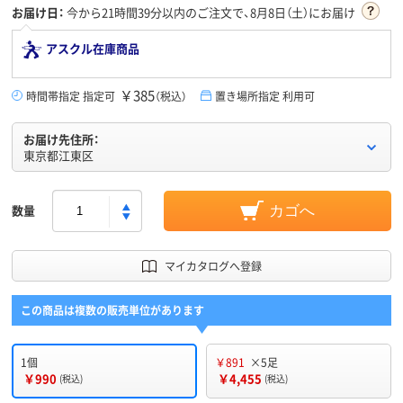
お届け日：
今から
21時間39分
以内のご注文で、8月8日（土）にお届け
アスクル在庫商品
￥385
時間帯指定 指定可
（税込）
置き場所指定 利用可
お届け先住所：
東京都江東区
数量
カゴへ
マイカタログへ登録
この商品は複数の販売単位があります
1個
￥891
×5足
￥990
￥4,455
(税込)
(税込)