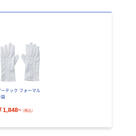
アーテック フォーマル
手袋
￥1,848~
（税込）