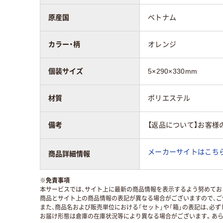
原産国
ベトナム
カラー・柄
オレンジ
個装サイズ
5×290×330mm
材質
ポリエステル
備考
【返品について】お客様
メーカーサイトはこち
商品詳細情報
※
免責事項
本サービスでは、サイト上に最新の商品情報を表示するよう努めており
商品とサイト上の商品情報の表記が異なる場合がございますので、ご
また、商品名および販売単位における「セット」や「箱」の表記は、必
お届け形態は倉庫の在庫状況等により異なる場合がございます。あら