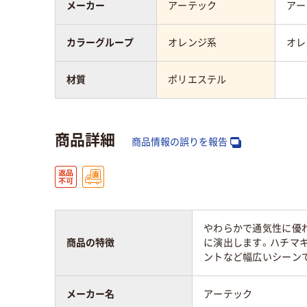
メーカー
アーテック
アー
カラーグループ
オレンジ系
オレ
材質
ポリエステル
商品詳細
商品情報の誤りを報告
やわらかで通気性に優
商品の特徴
に演出します。ハチマ
ントなど幅広いシーン
メーカー名
アーテック