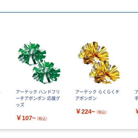
織
アーテック ハンドフリ
アーテック らくらくチ
ーチアポンポン 応援グ
アポンポン
ッズ
￥224~
（税込）
￥107~
（税込）