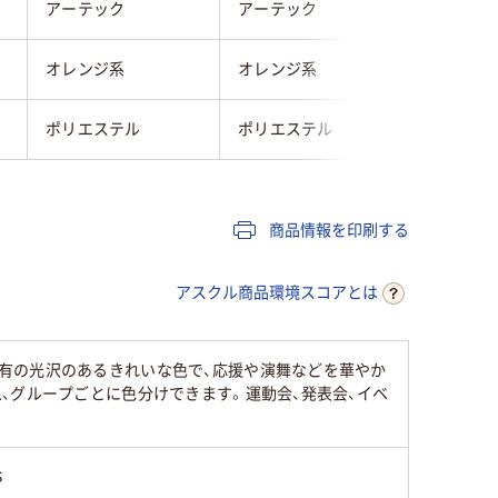
アーテック
アーテック
アーテッ
オレンジ系
オレンジ系
オレンジ
ポリエステル
ポリエステル
ポリエス
商品情報を印刷する
アスクル商品環境スコアとは
有の光沢のあるきれいな色で、応援や演舞などを華やか
、グループごとに色分けできます。運動会、発表会、イベ
S