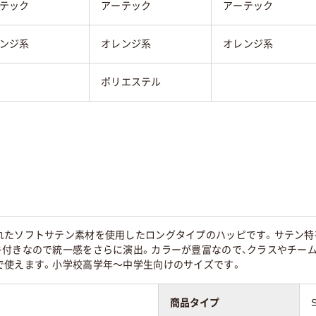
テック
アーテック
アーテック
ンジ系
オレンジ系
オレンジ系
ポリエステル
れたソフトサテン素材を使用したロングタイプのハッピです。サテン特
キ付きなので統一感をさらに演出。カラーが豊富なので、クラスやチーム
で使えます。小学校高学年～中学生向けのサイズです。
商品タイプ