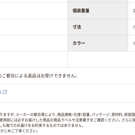
個装重量
寸法
カラー
のご都合による返品はお受けできません。
ら
ますが、メーカーの都合等により、商品規格・仕様（容量、パッケージ、原材料、原産
使用前には必ずお届けした商品の商品ラベルや注意書きをご確認ください。さらに詳
ずしも箱でのお届けをお約束するものではありません。
かじめご了承ください。