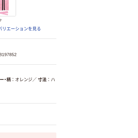
ク
バリエーションを見る
197852
ー・柄
オレンジ
／
寸法
ハ