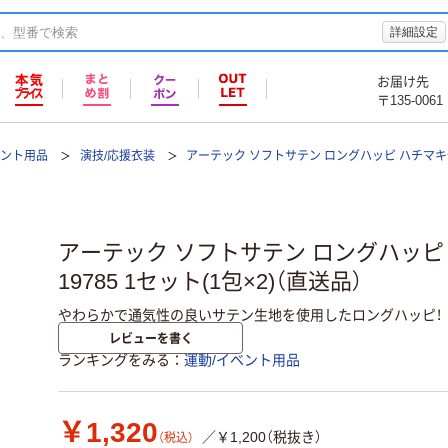
詳細設定
お届け先
〒135-0061
ベント用品
演技/応援衣装
アーテック ソフトサテン ロングハッピ ハチマ
アーテック ソフトサテン ロングハッピ 
19785 1セット(1包×2)（直送品）
やわらかで通気性の良いサテン生地を使用したロングハッピ！
レビューを書く
ランキングをみる
運動/イベント用品
￥1,320
／￥1,200（税抜き）
（税込）