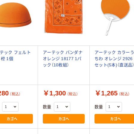
テック フェルト
アーテック バンダナ
アーテック カラー
 橙 1個
オレンジ 18177 1パ
ちわ オレンジ 2926 
ック（10枚組）
セット(5本)（直送品
80
￥1,300
￥1,265
（税込）
（税込）
（税込）
数量
数量
カゴへ
カゴへ
カゴへ