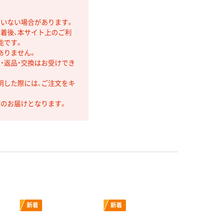
ていない場合があります。
着後、本サイト上のご利
能です。
ありません。
・返品・交換はお受けでき
明した際には、ご注文をキ
第のお届けとなります。
新着
新着
新着