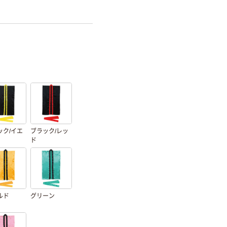
ック/イエ
ブラック/レッ
ド
ルド
グリーン