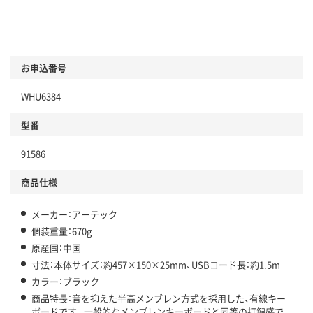
お申込番号
WHU6384
型番
91586
商品仕様
メーカー：アーテック
個装重量：670g
原産国：中国
寸法：本体サイズ：約457×150×25mm、USBコード長：約1.5m
カラー：ブラック
商品特長：音を抑えた半高メンブレン方式を採用した、有線キー
ボードです。一般的なメンブレンキーボードと同等の打鍵感で、