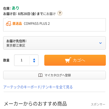
あり
在庫：
お届け日：
8月28日（金）まで
にお届け
直送品
COMPASS PLUS２
お届け先住所：
東京都江東区
数量
カゴへ
マイカタログへ登録
アーテックのキーボード/テンキーを全て見る
メーカーからのおすすめ商品
スポンサー