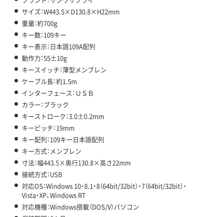
サイズ：W443.5×D130.8×H22mm
重量：約700g
キー数：109キー
キー表示：日本語109A配列
動作力：55±10g
キースイッチ：薄型メンブレン
ケーブル長：約1.5m
インターフェース：ＵＳＢ
カラー：ブラック
キーストローク：3.0±0.2mm
キーピッチ：19mm
キー配列：109キー日本語配列
キー方式：メンブレン
寸法：幅443.5×奥行130.8×高さ22mm
接続方式：USB
対応OS：Windows 10・8.1・8（64bit/32bit）・7（64bit/32bit）・
Vista・XP、Windows RT
対応機種：Windows搭載（DOS/V）パソコン