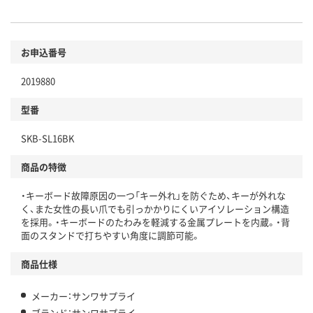
お申込番号
2019880
型番
SKB-SL16BK
商品の特徴
・キーボード故障原因の一つ「キー外れ」を防ぐため、キーが外れな
く、また女性の長い爪でも引っかかりにくいアイソレーション構造
を採用。・キーボードのたわみを軽減する金属プレートを内蔵。・背
面のスタンドで打ちやすい角度に調節可能。
商品仕様
メーカー：サンワサプライ
ブランド：サンワサプライ