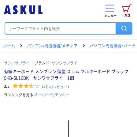
カゴ
メニュー
ホーム
パソコン/周辺機器/メディア
パソコン周辺機器・パーツ
サンワサプライ
ブランド：
サンワサプライ
有線キーボード メンブレン 薄型 スリム フルキーボード ブラック
SKB-SL16BK サンワサプライ 1個
3.5
（
4
件のレビュー
）
ランキングを見る：
キーボード/テンキー