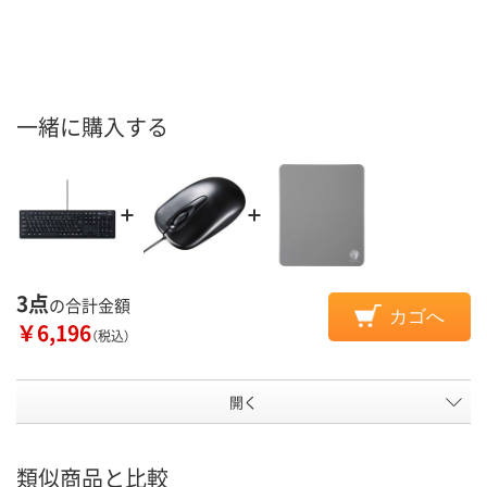
一緒に購入する
3点
の合計金額
カゴへ
￥6,196
（税込）
開く
類似商品と比較