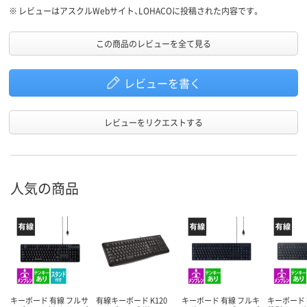
※
レビューはアスクルWebサイト、LOHACOに投稿された内容です。
この商品のレビューを全て見る
レビューを書く
レビューをリクエストする
人気の商品
キーボード 有線 フルサ
有線キーボード K120
キーボード 有線 フルキ
キーボード 