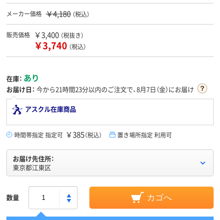
￥4,180
メーカー価格
（税込）
￥3,400
販売価格
（税抜き）
￥3,740
（税込）
あり
在庫：
お届け日：
今から
21時間23分
以内のご注文で、8月7日（金）にお届け
アスクル在庫商品
￥385
時間帯指定 指定可
（税込）
置き場所指定 利用可
お届け先住所：
東京都江東区
数量
カゴへ