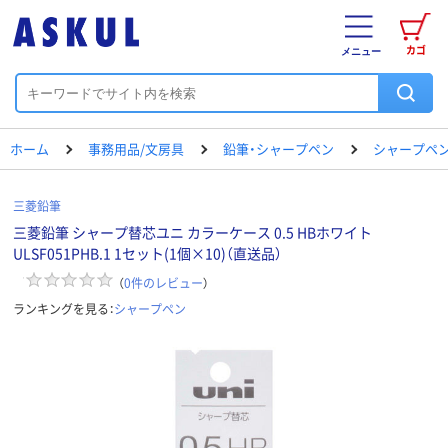
カゴ
メニュー
ホーム
事務用品/文房具
鉛筆・シャープペン
シャープペ
三菱鉛筆
三菱鉛筆 シャープ替芯ユニ カラーケース 0.5 HBホワイト
ULSF051PHB.1 1セット(1個×10)（直送品）
（
0
件のレビュー
）
ランキングを見る：
シャープペン